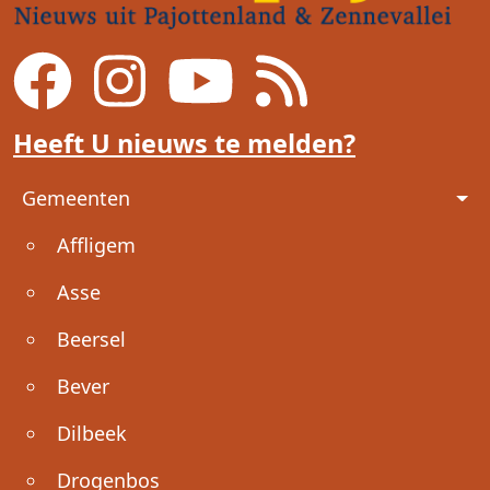
Heeft U nieuws te melden?
Voet
Gemeenten
Affligem
Asse
Beersel
Bever
Dilbeek
Drogenbos