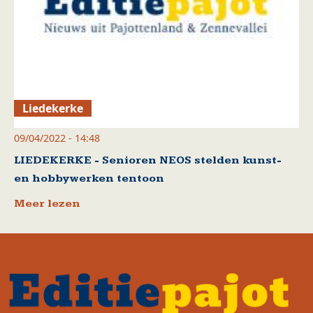
Liedekerke
09/04/2022 - 14:48
LIEDEKERKE - Senioren NEOS stelden kunst-
en hobbywerken tentoon
Meer lezen