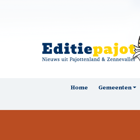
Overslaan en naar de inhoud gaan
Hoofdnavigatie
Home
Gemeenten