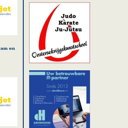
am en