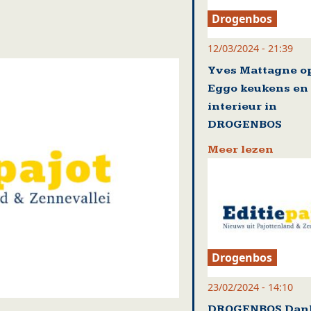
Drogenbos
12/03/2024 - 21:39
Yves Mattagne o
Eggo keukens en
interieur in
DROGENBOS
Meer lezen
Drogenbos
23/02/2024 - 14:10
DROGENBOS Dank