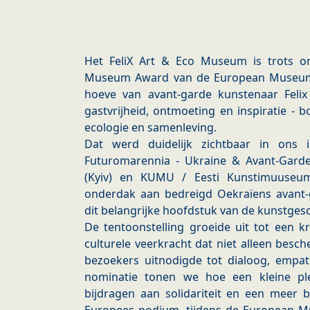
Het FeliX Art & Eco Museum is trots o
Museum Award van de European Museum 
hoeve van avant-garde kunstenaar Felix
gastvrijheid, ontmoeting en inspiratie -
ecologie en samenleving.
Dat werd duidelijk zichtbaar in ons int
Futuromarennia - Ukraine & Avant-Gard
(Kyiv) en KUMU / Eesti Kunstimuuseum
onderdak aan bedreigd Oekraïens avant-
dit belangrijke hoofdstuk van de kunstgesc
De tentoonstelling groeide uit tot een kr
culturele veerkracht dat niet alleen bes
bezoekers uitnodigde tot dialoog, empa
nominatie tonen we hoe een kleine p
bijdragen aan solidariteit en een meer 