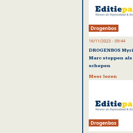
Drogenbos
16/11/2023 - 09:44
DROGENBOS Myri
Marc stoppen als
schepen
Meer lezen
Drogenbos