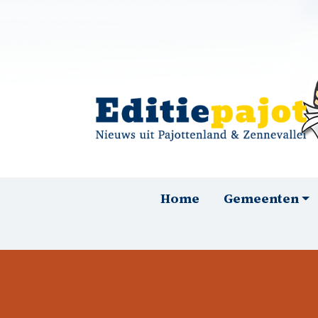
Overslaan en naar de inhoud gaan
Hoofdnavigatie
Home
Gemeenten