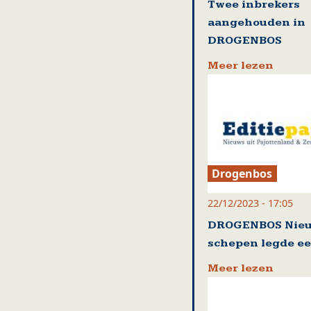
Twee inbrekers
aangehouden in
DROGENBOS
Meer lezen
Drogenbos
22/12/2023 - 17:05
DROGENBOS Nie
schepen legde ee
Meer lezen