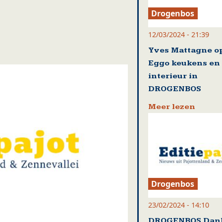
Drogenbos
12/03/2024 - 21:39
Yves Mattagne o
Eggo keukens en
interieur in
DROGENBOS
Meer lezen
Drogenbos
23/02/2024 - 14:10
DROGENBOS Dank