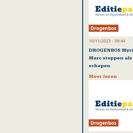
Drogenbos
16/11/2023 - 09:44
DROGENBOS Myri
Marc stoppen als
schepen
Meer lezen
Drogenbos