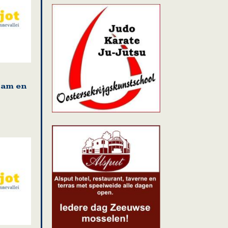
am en