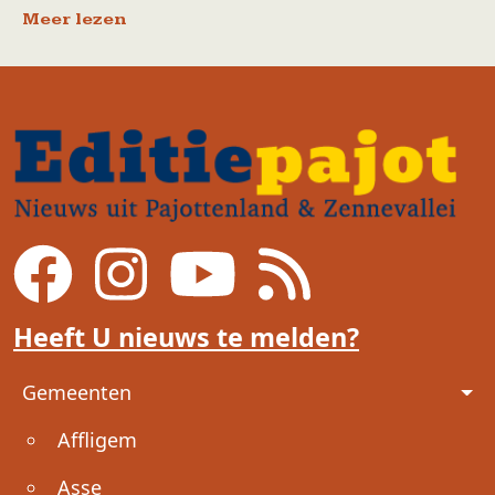
Meer lezen
Heeft U nieuws te melden?
Voet
Gemeenten
Affligem
Asse