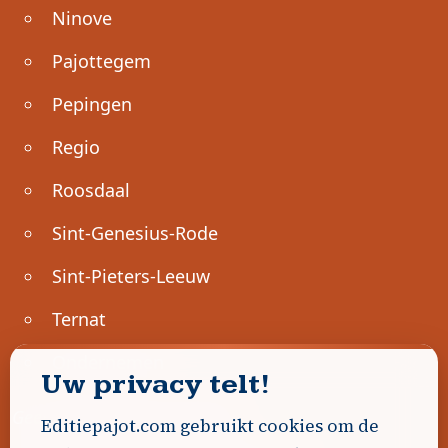
Ninove
Pajottegem
Pepingen
Regio
Roosdaal
Sint-Genesius-Rode
Sint-Pieters-Leeuw
Ternat
Ondernemen
Uw privacy telt!
Geen advertenties gevonden.
Editiepajot.com gebruikt cookies om de