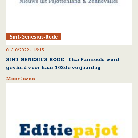
Sint-Genesius-Rode
01/10/2022 - 16:15
SINT-GENESIUS-RODE - Liza Panneels werd
gevierd voor haar 102de verjaardag
Meer lezen