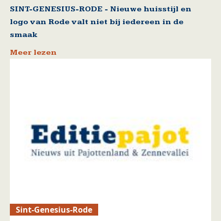
SINT-GENESIUS-RODE - Nieuwe huisstijl en
logo van Rode valt niet bij iedereen in de
smaak
Meer lezen
Sint-Genesius-Rode