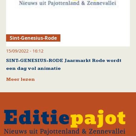
Sint-Genesius-Rode
15/09/2022 - 16:12
SINT-GENESIUS-RODE Jaarmarkt Rode wordt
een dag vol animatie
Meer lezen