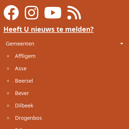
Heeft U nieuws te melden?
Voet
Gemeenten
Affligem
Asse
Beersel
Bever
Dilbeek
Drogenbos