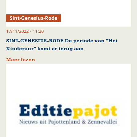
Sint-Genesius-Rode
17/11/2022 - 11:20
SINT-GENESIUS-RODE De periode van “Het
Kinderuur” komt er terug aan
Meer lezen