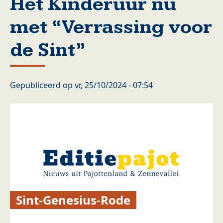
Het Kinderuur nu
met “Verrassing voor
de Sint”
Gepubliceerd op
vr, 25/10/2024 - 07:54
Sint-Genesius-Rode