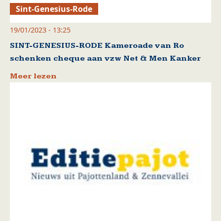
Sint-Genesius-Rode
19/01/2023 - 13:25
SINT-GENESIUS-RODE Kameroade van Ro
schenken cheque aan vzw Net & Men Kanker
Meer lezen