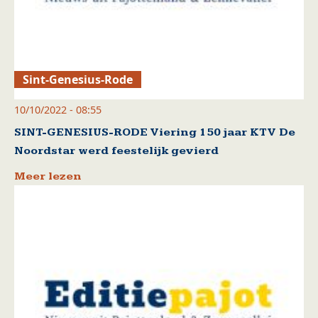
Sint-Genesius-Rode
10/10/2022 - 08:55
SINT-GENESIUS-RODE Viering 150 jaar KTV De
Noordstar werd feestelijk gevierd
Meer lezen