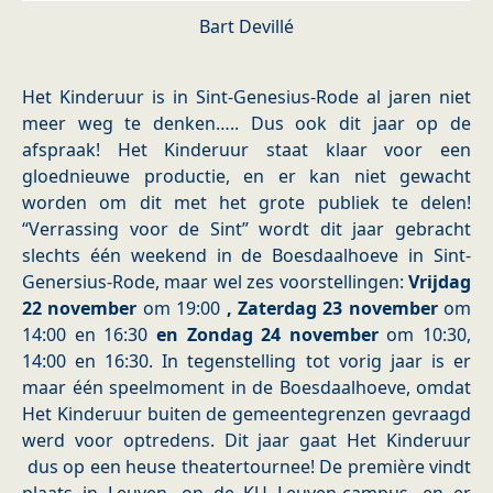
Bart Devillé
Het Kinderuur is in Sint-Genesius-Rode al jaren niet
meer weg te denken….. Dus ook dit jaar op de
afspraak! Het Kinderuur staat klaar voor een
gloednieuwe productie, en er kan niet gewacht
worden om dit met het grote publiek te delen!
“Verrassing voor de Sint” wordt dit jaar gebracht
slechts één weekend in de Boesdaalhoeve in Sint-
Genersius-Rode, maar wel zes voorstellingen:
Vrijdag
22 november
om 19:00
, Zaterdag 23 november
om
14:00 en 16:30
en Zondag 24 november
om 10:30,
14:00 en 16:30. In tegenstelling tot vorig jaar is er
maar één speelmoment in de Boesdaalhoeve, omdat
Het Kinderuur buiten de gemeentegrenzen gevraagd
werd voor optredens. Dit jaar gaat Het Kinderuur
dus op een heuse theatertournee! De première vindt