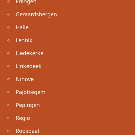
Edingen
Geraardsbergen
Halle
Lennik
Liedekerke
Linkebeek
Ninove
Pajottegem
Pepingen
Regio
Roosdaal