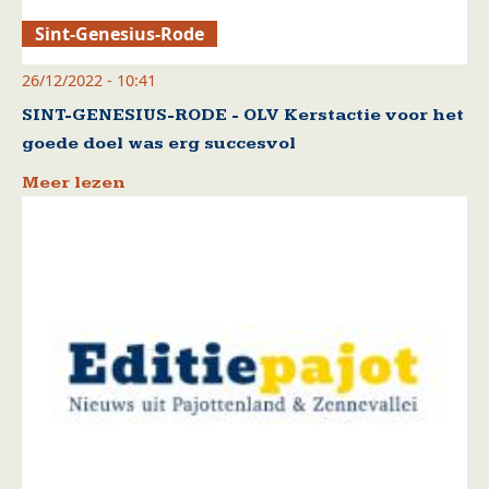
Sint-Genesius-Rode
26/12/2022 - 10:41
SINT-GENESIUS-RODE - OLV Kerstactie voor het
goede doel was erg succesvol
Meer lezen