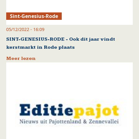
Sint-Genesius-Rode
05/12/2022 - 16:09
SINT-GENESIUS-RODE - Ook dit jaar vindt
kerstmarkt in Rode plaats
Meer lezen