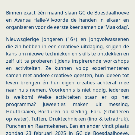
Binnen exact één maand slaan GC de Boesdaalhoeve
en Avansa Halle-Vilvoorde de handen in elkaar en
organiseren voor de eerste keer samen de ‘Maakdag’.
Nieuwsgierige jongeren (16+) en jongvolwassenen
die zin hebben in een creatieve uitdaging, krijgen de
kans om nieuwe technieken en skills te ontdekken en
zelf uit te proberen tijdens inspirerende workshops
en activiteiten. Ze kunnen volop experimenteren
samen met andere creatieve geesten, hun ideeën tot
leven brengen én hun eigen creaties achteraf mee
naar huis nemen. Voorkennis is niet nodig, iedereen
is welkom! Welke activiteiten staan er op het
programma? Juweeltjes maken uit messing,
Houtdraaien, Borduren op kleding, Ebru (schilderen
op water), Tuften, Druktechnieken (lino & tetradruk),
Punchen en Raamtekenen. Een en ander vindt plaats
zondag 23 februari 2025 in GC de Boesdaalhoeve,