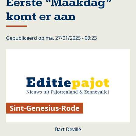
Eerste “Maakdag”
komt er aan
Gepubliceerd op
ma, 27/01/2025 - 09:23
Sint-Genesius-Rode
Bart Devillé