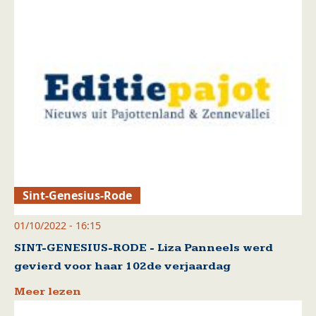
Sint-Genesius-Rode
01/10/2022 - 16:15
SINT-GENESIUS-RODE - Liza Panneels werd
gevierd voor haar 102de verjaardag
Meer lezen