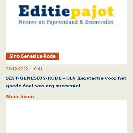
Sint-Genesius-Rode
26/12/2022 - 10:41
SINT-GENESIUS-RODE - OLV Kerstactie voor het
goede doel was erg succesvol
Meer lezen