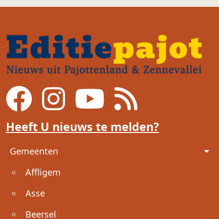
Heeft U nieuws te melden?
Voet
Gemeenten
Affligem
Asse
Beersel