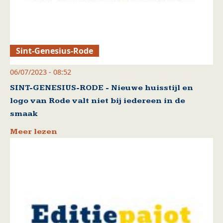
Sint-Genesius-Rode
06/07/2023 - 08:52
SINT-GENESIUS-RODE - Nieuwe huisstijl en
logo van Rode valt niet bij iedereen in de
smaak
Meer lezen