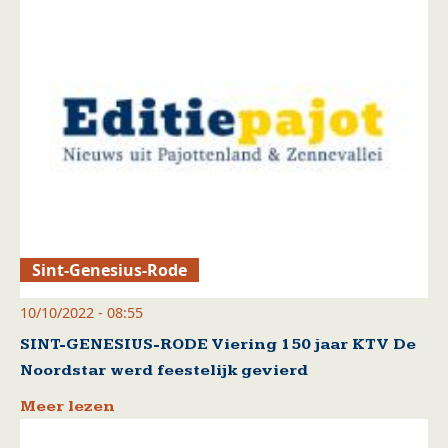
Sint-Genesius-Rode
10/10/2022 - 08:55
SINT-GENESIUS-RODE Viering 150 jaar KTV De
Noordstar werd feestelijk gevierd
Meer lezen