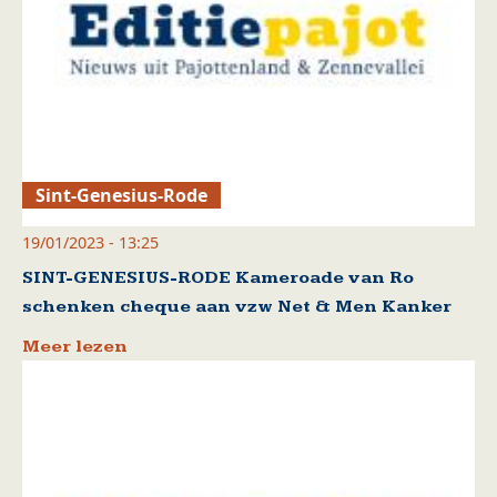
Sint-Genesius-Rode
19/01/2023 - 13:25
SINT-GENESIUS-RODE Kameroade van Ro
schenken cheque aan vzw Net & Men Kanker
Meer lezen