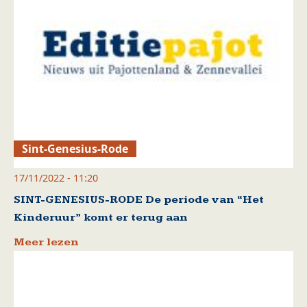
Sint-Genesius-Rode
17/11/2022 - 11:20
SINT-GENESIUS-RODE De periode van “Het
Kinderuur” komt er terug aan
Meer lezen