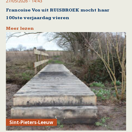
27/05/2026 - 14:43
Francoise Vos uit RUISBROEK mocht haar
100ste verjaardag vieren
Meer lezen
Sint-Pieters-Leeuw