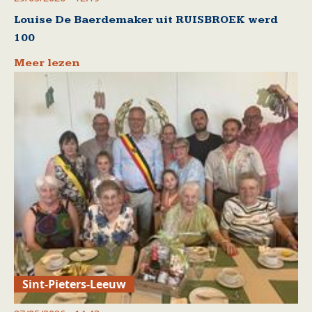
Louise De Baerdemaker uit RUISBROEK werd
100
Meer lezen
Sint-Pieters-Leeuw