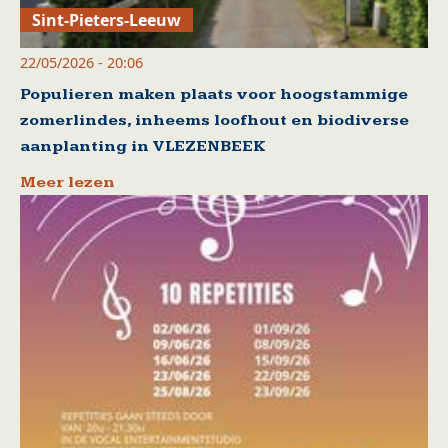
Sint-Pieters-Leeuw
22/05/2026 - 20:06
Populieren maken plaats voor hoogstammige
zomerlindes, inheems loofhout en biodiverse
aanplanting in VLEZENBEEK
Meer lezen