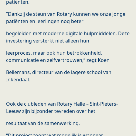
patiënten.
“Dankzij de steun van Rotary kunnen we onze jonge
patiënten en leerlingen nog beter
begeleiden met moderne digitale hulpmiddelen. Deze
investering versterkt niet alleen hun
leerproces, maar ook hun betrokkenheid,
communicatie en zelfvertrouwen,” zegt Koen
Bellemans, directeur van de lagere school van
Inkendaal.
Ook de clubleden van Rotary Halle – Sint-Pieters-
Leeuw zijn bijzonder tevreden over het
resultaat van de samenwerking.
“Dit project toont wat mogelijk is wanneer