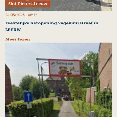
Sint-Pieters-Leeuw
24/05/2026 - 08:13
Feestelijke heropening Vagevuurstraat in
LEEUW
Meer lezen