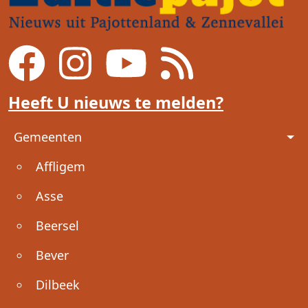
Heeft U nieuws te melden?
Voet
Gemeenten
Affligem
Asse
Beersel
Bever
Dilbeek