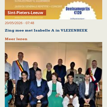
Sint-Pieters-Leeuw
20/05/2026 - 07:48
Zing mee met Isabelle A in VLEZENBEEK
Meer lezen