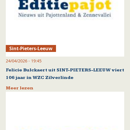
Sint-Pieters-Leeuw
24/04/2026 - 19:45
Felicie Bulckaert uit SINT-PIETERS-LEEUW viert
106 jaar in WZC Zilverlinde
Meer lezen