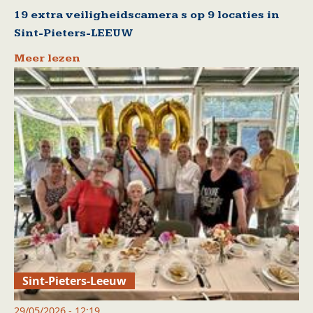
19 extra veiligheidscamera s op 9 locaties in
Sint-Pieters-LEEUW
Meer lezen
Sint-Pieters-Leeuw
29/05/2026 - 12:19