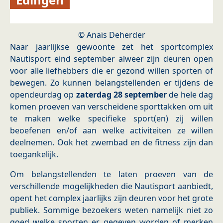
© Anaïs Deherder
Naar jaarlijkse gewoonte zet het sportcomplex
Nautisport eind september alweer zijn deuren open
voor alle liefhebbers die er gezond willen sporten of
bewegen. Zo kunnen belangstellenden er tijdens de
opendeurdag op
zaterdag 28 september
de hele dag
komen proeven van verscheidene sporttakken om uit
te maken welke specifieke sport(en) zij willen
beoefenen en/of aan welke activiteiten ze willen
deelnemen. Ook het zwembad en de fitness zijn dan
toegankelijk.
Om belangstellenden te laten proeven van de
verschillende mogelijkheden die Nautisport aanbiedt,
opent het complex jaarlijks zijn deuren voor het grote
publiek. Sommige bezoekers weten namelijk niet zo
goed welke sporten er gegeven worden of merken