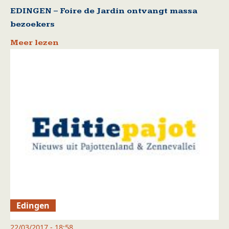
EDINGEN – Foire de Jardin ontvangt massa
bezoekers
Meer lezen
Edingen
22/03/2017 - 18:58