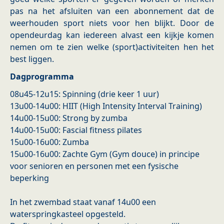
pas na het afsluiten van een abonnement dat de
weerhouden sport niets voor hen blijkt. Door de
opendeurdag kan iedereen alvast een kijkje komen
nemen om te zien welke (sport)activiteiten hen het
best liggen.
Dagprogramma
08u45-12u15: Spinning (drie keer 1 uur)
13u00-14u00: HIIT (High Intensity Interval Training)
14u00-15u00: Strong by zumba
14u00-15u00: Fascial fitness pilates
15u00-16u00: Zumba
15u00-16u00: Zachte Gym (Gym douce) in principe
voor senioren en personen met een fysische
beperking
In het zwembad staat vanaf 14u00 een
waterspringkasteel opgesteld.