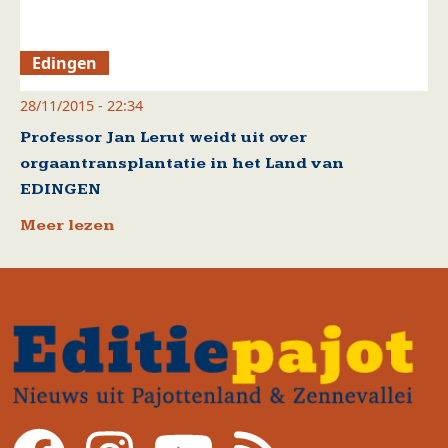
Edingen
28/11/2015 - 22:34
Professor Jan Lerut weidt uit over
orgaantransplantatie in het Land van
EDINGEN
Meer lezen