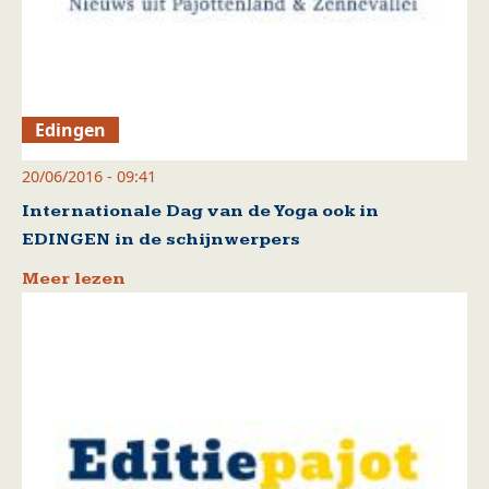
Edingen
20/06/2016 - 09:41
Internationale Dag van de Yoga ook in
EDINGEN in de schijnwerpers
Meer lezen