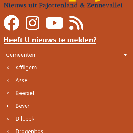
Heeft U nieuws te melden?
Voet
Gemeenten
Affligem
Asse
Beersel
Bever
Dilbeek
Drogenbos