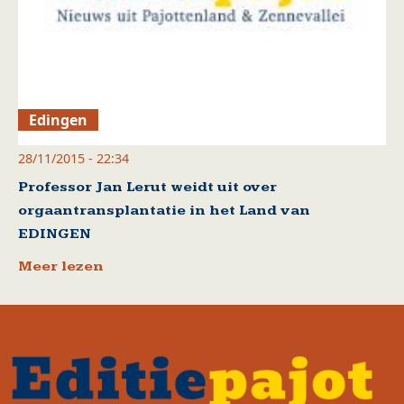
Edingen
28/11/2015 - 22:34
Professor Jan Lerut weidt uit over
orgaantransplantatie in het Land van
EDINGEN
Meer lezen