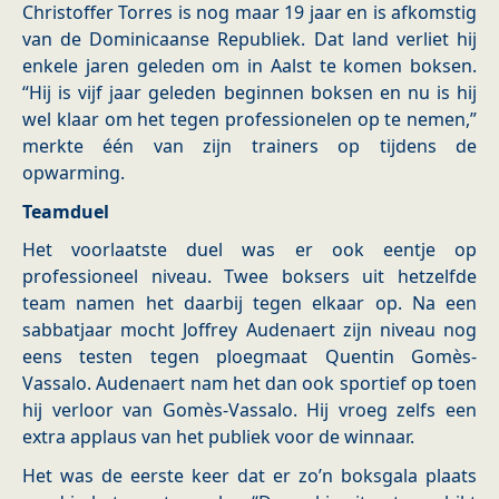
Christoffer Torres is nog maar 19 jaar en is afkomstig
van de Dominicaanse Republiek. Dat land verliet hij
enkele jaren geleden om in Aalst te komen boksen.
“Hij is vijf jaar geleden beginnen boksen en nu is hij
wel klaar om het tegen professionelen op te nemen,”
merkte één van zijn trainers op tijdens de
opwarming.
Teamduel
Het voorlaatste duel was er ook eentje op
professioneel niveau. Twee boksers uit hetzelfde
team namen het daarbij tegen elkaar op. Na een
sabbatjaar mocht Joffrey Audenaert zijn niveau nog
eens testen tegen ploegmaat Quentin Gomès-
Vassalo. Audenaert nam het dan ook sportief op toen
hij verloor van Gomès-Vassalo. Hij vroeg zelfs een
extra applaus van het publiek voor de winnaar.
Het was de eerste keer dat er zo’n boksgala plaats