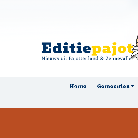
Overslaan en naar de inhoud gaan
Hoofdnavigatie
Home
Gemeenten