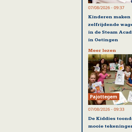
07/08/2026 - 09:37
Kinderen maken
zelfrijdende wag
in de Steam Aca
in Oetingen
Meer lezen
Pajottegem
07/08/2026 - 09:33
De Kiddies toon
mooie tekeninge