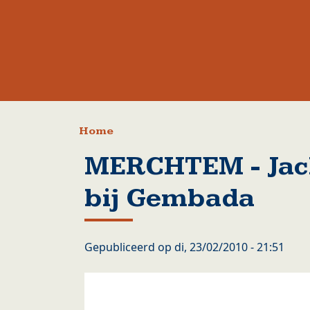
Kruimelpad
Home
MERCHTEM - Jac
bij Gembada
Gepubliceerd op
di, 23/02/2010 - 21:51