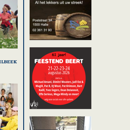
DILBEEK