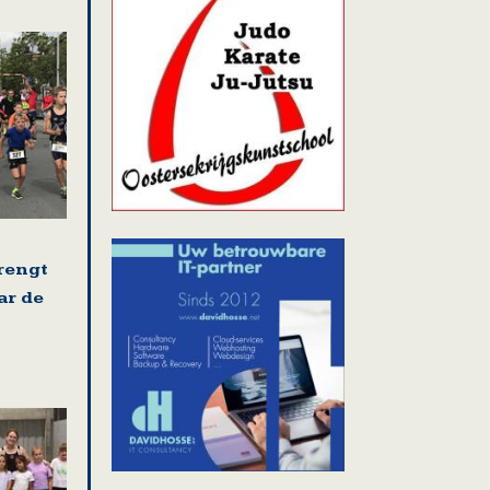
rengt
ar de