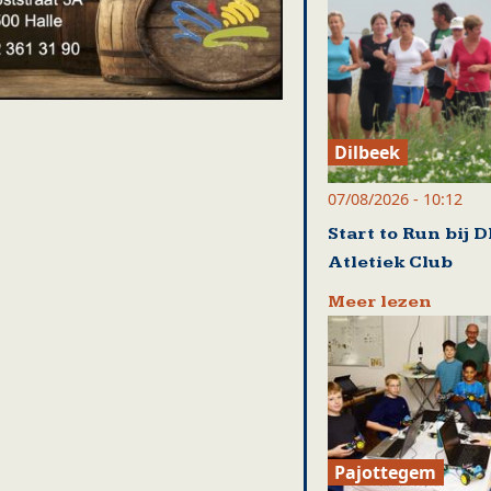
Dilbeek
07/08/2026 - 10:12
Start to Run bij 
Atletiek Club
Meer lezen
Pajottegem