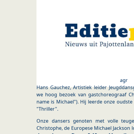
agr
Hans Gauchez, Artistiek leider Jeugdda
we hoog bezoek van gastchoreograaf Ch
name is Michael"). Hij leerde onze oudst
"Thriller".
Onze dansers genoten met volle teug
Christophe, de Europese Michael Jackson l