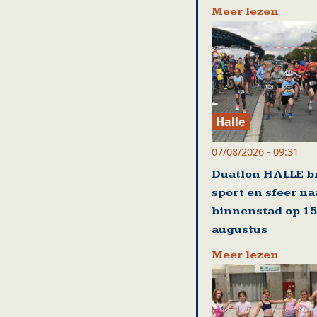
Meer lezen
Halle
07/08/2026 - 09:31
Duatlon HALLE b
sport en sfeer na
binnenstad op 15
augustus
Meer lezen