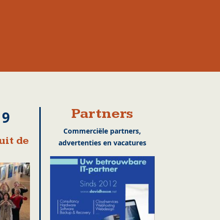
Partners
19
Commerciële partners,
uit de
advertenties en vacatures