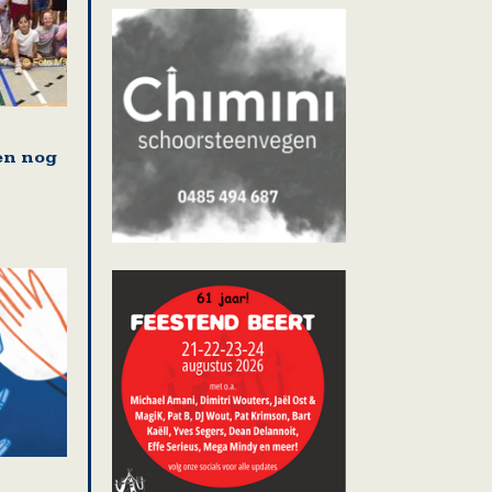
en nog