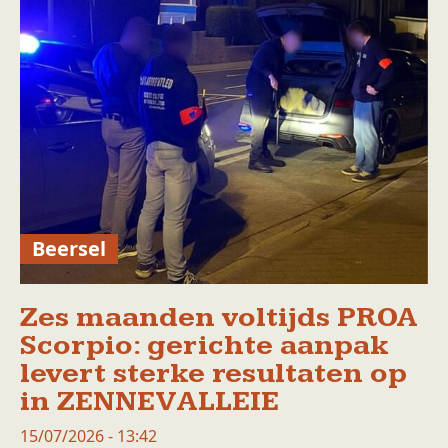
Beersel
Zes maanden voltijds PROA
Scorpio: gerichte aanpak
levert sterke resultaten op
in ZENNEVALLEIE
15/07/2026 - 13:42