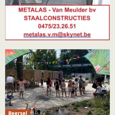
Beersel