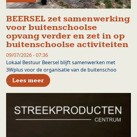
BEERSEL zet samenwerking
voor buitenschoolse
opvang verder en zet in op
buitenschoolse activiteiten
09/07/2026 - 07:36
Lokaal Bestuur Beersel blijft samenwerken met
3Wplus voor de organisatie van de buitenschoo
over BEERSEL zet samenwerkin
Lees meer