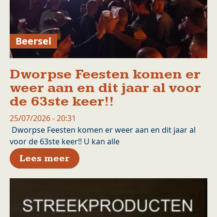
Beersel
Dworpse Feesten komen er
weer aan en dit jaar al voor
de 63ste keer!!
25/07/2026 - 20:31
Dworpse Feesten komen er weer aan en dit jaar al
voor de 63ste keer!! U kan alle
over Dworpse Feesten komen er
Lees meer