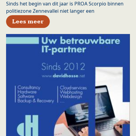
Sinds het begin van dit jaar is PROA Scorpio binnen
politiezone Zennevallei niet langer een
over Zes maanden voltijds PR
Lees meer