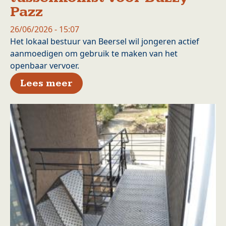
Pazz
26/06/2026 - 15:07
Het lokaal bestuur van Beersel wil jongeren actief
aanmoedigen om gebruik te maken van het
openbaar vervoer.
over BEERSEL stimuleert gebr
Lees meer