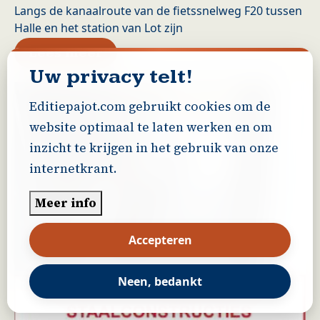
Langs de kanaalroute van de fietssnelweg F20 tussen
Halle en het station van Lot zijn
over Provincie huldigt 4 nieu
Lees meer
Uw privacy telt!
Editiepajot.com gebruikt cookies om de
website optimaal te laten werken en om
inzicht te krijgen in het gebruik van onze
internetkrant.
Meer info
Accepteren
Neen, bedankt