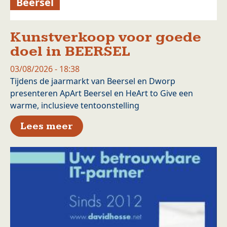
Beersel
Kunstverkoop voor goede
doel in BEERSEL
03/08/2026 - 18:38
Tijdens de jaarmarkt van Beersel en Dworp
presenteren ApArt Beersel en HeArt to Give een
warme, inclusieve tentoonstelling
over Kunstverkoop voor goede
Lees meer