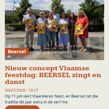
Beersel
Nieuw concept Vlaamse
feestdag: BEERSEL zingt en
danst
06/07/2026 - 10:17
Op 11 juli viert Vlaanderen feest, en Beersel zet die
traditie dit jaar extra in de verf me