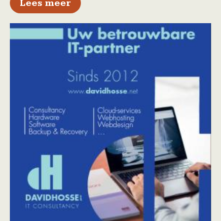
over Nieuw concept Vlaamse f
Lees meer