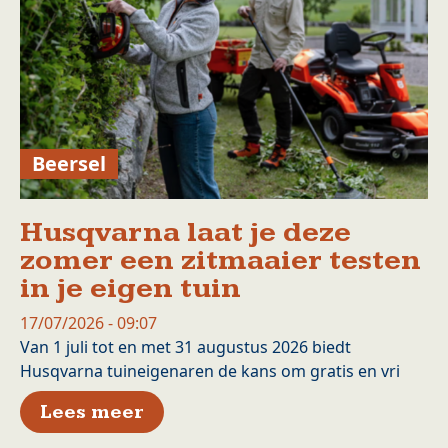
Beersel
Husqvarna laat je deze
zomer een zitmaaier testen
in je eigen tuin
17/07/2026 - 09:07
Van 1 juli tot en met 31 augustus 2026 biedt
Husqvarna tuineigenaren de kans om gratis en vri
over Husqvarna laat je deze z
Lees meer