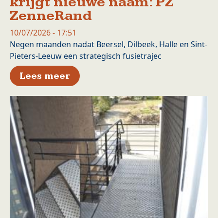
krijgt nieuwe naam: PZ
ZenneRand
10/07/2026 - 17:51
Negen maanden nadat Beersel, Dilbeek, Halle en Sint-
Pieters-Leeuw een strategisch fusietrajec
over Toekomstige politiezone
Lees meer