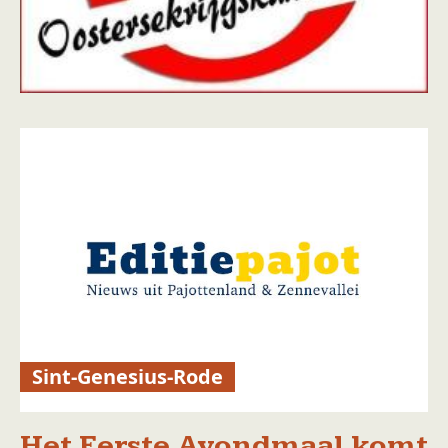
Sint-Genesius-Rode
Het Eerste Avondmaal komt