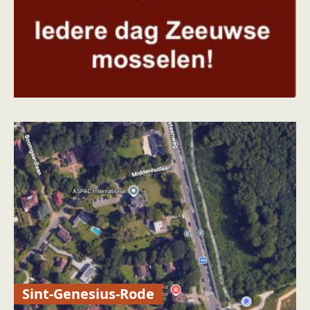
Sint-Genesius-Rode