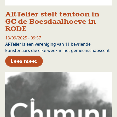
ARTelier stelt tentoon in
GC de Boesdaalhoeve in
RODE
13/09/2025 - 09:57
ARTelier is een vereniging van 11 bevriende
kunstenaars die elke week in het gemeenschapscent
over ARTelier stelt tentoon i
Lees meer