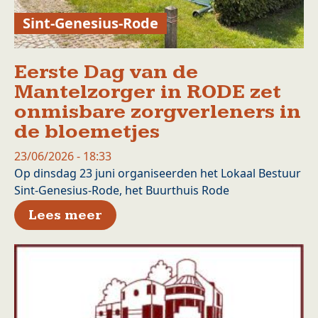
Sint-Genesius-Rode
Eerste Dag van de
Mantelzorger in RODE zet
onmisbare zorgverleners in
de bloemetjes
23/06/2026 - 18:33
Op dinsdag 23 juni organiseerden het Lokaal Bestuur
Sint-Genesius-Rode, het Buurthuis Rode
over Eerste Dag van de Mante
Lees meer