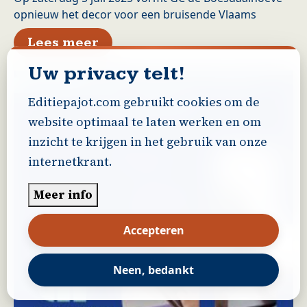
opnieuw het decor voor een bruisende Vlaams
over Rode viert de Vlaamse fe
Lees meer
Uw privacy telt!
Editiepajot.com gebruikt cookies om de
website optimaal te laten werken en om
inzicht te krijgen in het gebruik van onze
internetkrant.
Meer info
Accepteren
Neen, bedankt