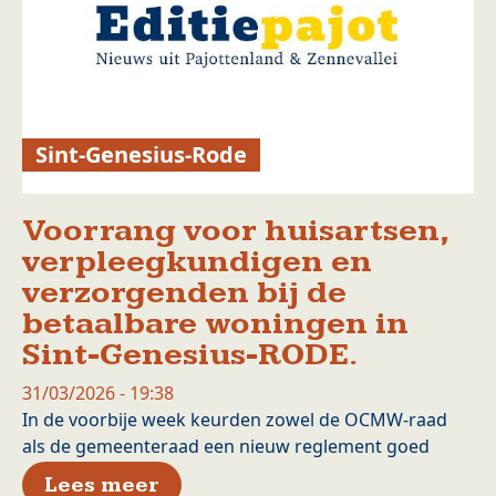
Sint-Genesius-Rode
Voorrang voor huisartsen,
verpleegkundigen en
verzorgenden bij de
betaalbare woningen in
Sint-Genesius-RODE.
31/03/2026 - 19:38
In de voorbije week keurden zowel de OCMW-raad
als de gemeenteraad een nieuw reglement goed
over Voorrang voor huisartse
Lees meer