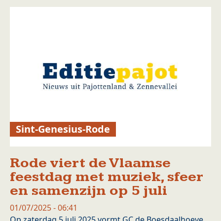
Sint-Genesius-Rode
Rode viert de Vlaamse
feestdag met muziek, sfeer
en samenzijn op 5 juli
01/07/2025 - 06:41
Op zaterdag 5 juli 2025 vormt GC de Boesdaalhoeve