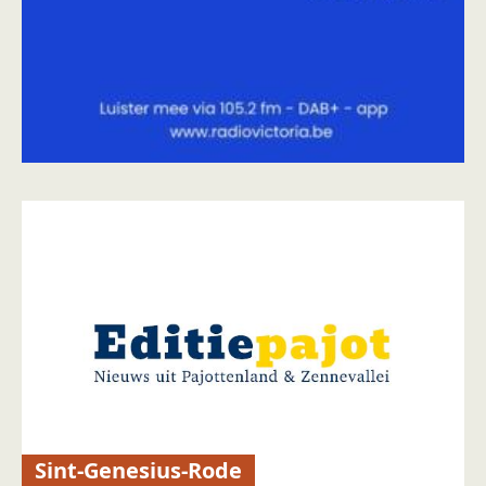
Sint-Genesius-Rode