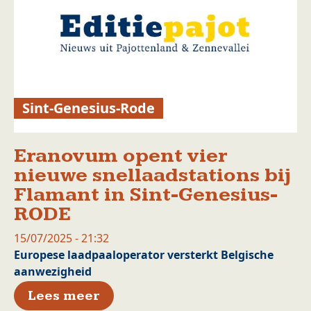
Sint-Genesius-Rode
Eranovum opent vier
nieuwe snellaadstations bij
Flamant in Sint-Genesius-
RODE
15/07/2025 - 21:32
Europese laadpaaloperator versterkt Belgische
aanwezigheid
over Eranovum opent vier nie
Lees meer