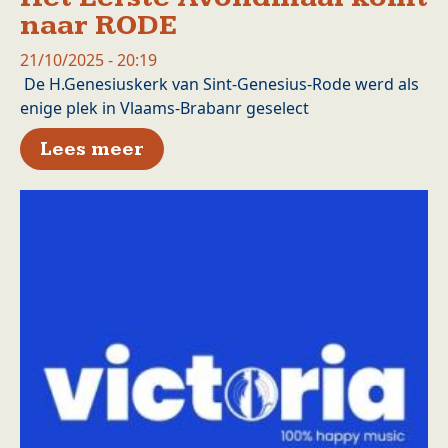
naar RODE
21/10/2025 - 20:19
De H.Genesiuskerk van Sint-Genesius-Rode werd als
enige plek in Vlaams-Brabanr geselect
over Het Eerste Avondmaal k
Lees meer