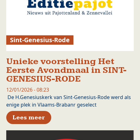
Sint-Genesius-Rode
Unieke voorstelling Het
Eerste Avondmaal in SINT-
GENESIUS-RODE
12/01/2026 - 08:23
De H.Genesiuskerk van Sint-Genesius-Rode werd als
enige plek in Vlaams-Brabanr geselect
over Unieke voorstelling He
Lees meer