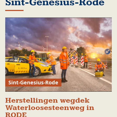
Sint-Genesius-Rode
Sint-Genesius-Rode
Herstellingen wegdek
Waterloosesteenweg in
RODE