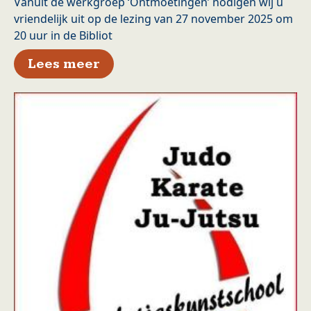
Vanuit de werkgroep ‘Ontmoetingen’ nodigen wij u
vriendelijk uit op de lezing van 27 november 2025 om
20 uur in de Bibliot
over Ontmoetingen met Alexan
Lees meer