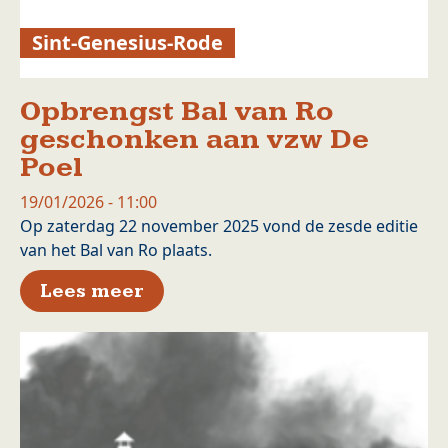
Sint-Genesius-Rode
Opbrengst Bal van Ro
geschonken aan vzw De
Poel
19/01/2026 - 11:00
Op zaterdag 22 november 2025 vond de zesde editie
van het Bal van Ro plaats.
over Opbrengst Bal van Ro ge
Lees meer