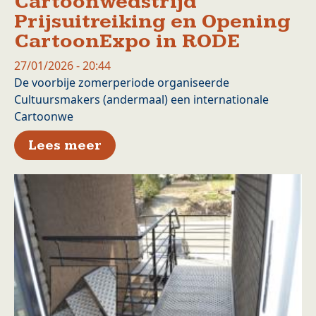
Cartoonwedstrijd
Prijsuitreiking en Opening
CartoonExpo in RODE
27/01/2026 - 20:44
De voorbije zomerperiode organiseerde
Cultuursmakers (andermaal) een internationale
Cartoonwe
over Internationale Cartoonw
Lees meer