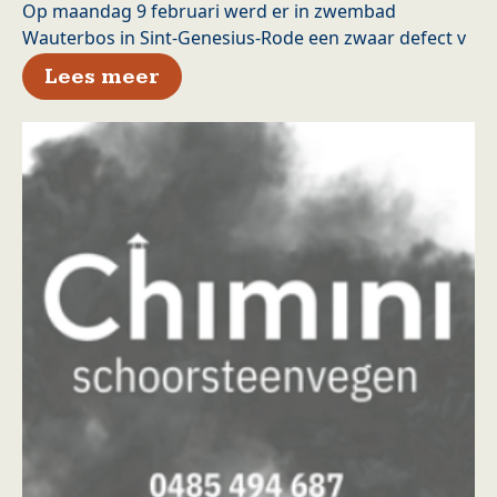
Op maandag 9 februari werd er in zwembad
Wauterbos in Sint-Genesius-Rode een zwaar defect v
over Zwembad Wauterbos in Sin
Lees meer