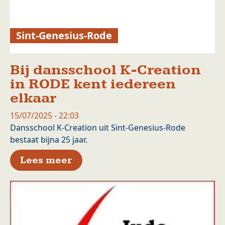
Sint-Genesius-Rode
Bij dansschool K-Creation
in RODE kent iedereen
elkaar
15/07/2025 - 22:03
Dansschool K-Creation uit Sint-Genesius-Rode
bestaat bijna 25 jaar.
over Bij dansschool K-Creatio
Lees meer