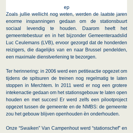
ep
Zoals jullie wellicht nog weten, werden de laatste jaren
enorme inspanningen gedaan om de stationsbuurt
sociaal levendig te houden. Daarom heeft het
gemeentebestuur en in het bijzonder Gemeenteraadslid
Luc Ceulemans (LVB), ervoor gezorgd dat de honderden
reizigers, die dagelijks van en naar Brussel pendelden,
een maximale dienstverlening te bezorgen.
Ter herinnering: in 2006 werd een petitieactie opgezet om
tijdens de spitsuren de treinen nog regelmatig te laten
stoppen in Merchtem. In 2011 werd er nog een grotere
intekenactie gedaan om het stationsgebouw te laten open
houden en met succes! Er werd zelfs een pilootproject
opgezet tussen de gemeente en de NMBS: de gemeente
zou het gebouw blijven openhouden èn onderhouden.
Onze “Swaiken” Van Campenhout werd “stationschef” en