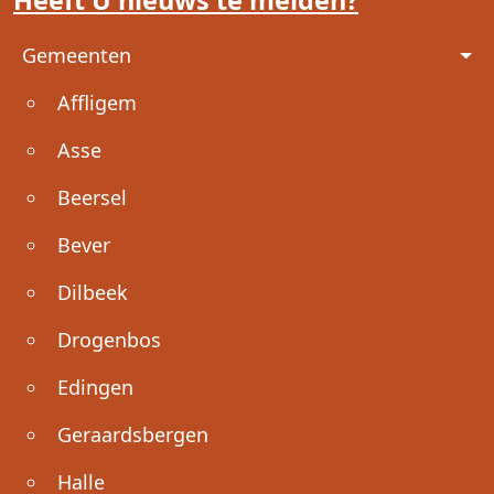
Voet
Gemeenten
Affligem
Asse
Beersel
Bever
Dilbeek
Drogenbos
Edingen
Geraardsbergen
Halle