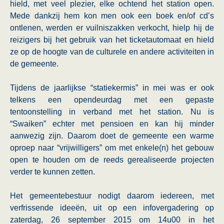
hield, met veel plezier, elke ochtend het station open.
Mede dankzij hem kon men ook een boek en/of cd’s
ontlenen, werden er vuilniszakken verkocht, hielp hij de
reizigers bij het gebruik van het ticketautomaat en hield
ze op de hoogte van de culturele en andere activiteiten in
de gemeente.
Tijdens de jaarlijkse “statiekermis” in mei was er ook
telkens een opendeurdag met een gepaste
tentoonstelling in verband met het station. Nu is
“Swaiken” echter met pensioen en kan hij minder
aanwezig zijn. Daarom doet de gemeente een warme
oproep naar “vrijwilligers” om met enkele(n) het gebouw
open te houden om de reeds gerealiseerde projecten
verder te kunnen zetten.
Het gemeentebestuur nodigt daarom iedereen, met
verfrissende ideeën, uit op een infovergadering op
zaterdag, 26 september 2015 om 14u00 in het