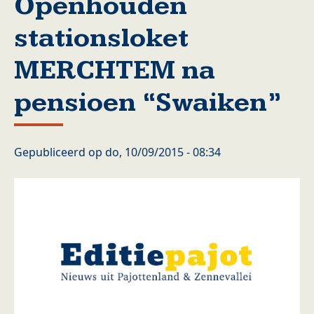
Openhouden
stationsloket
MERCHTEM na
pensioen “Swaiken”
Gepubliceerd op
do, 10/09/2015 - 08:34