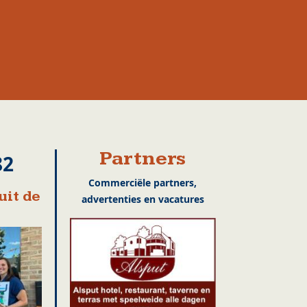
Partners
82
Commerciële partners,
uit de
advertenties en vacatures