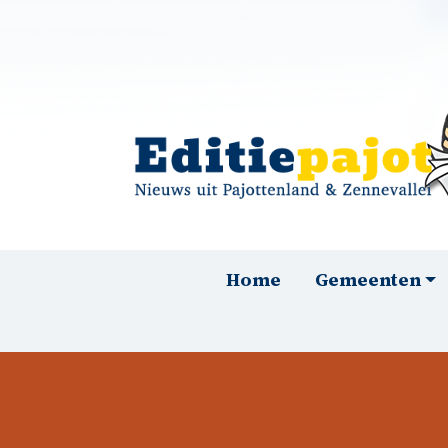
Overslaan en naar de inhoud gaan
Hoofdnavigatie
Home
Gemeenten