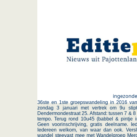
ingezond
36ste en 1ste groepswandeling in 2016 v
zondag 3 januari met vertrek om 9u stip
Dendermondestraat 25. Afstand: tussen 7 & 8
tempo. Terug rond 10u45 (babbel & pintje i
Geen voorinschrijving, gratis deelname. I
Iedereen welkom, van waar dan ook. Versl
wandel steevast mee met Wandelgroep Merc