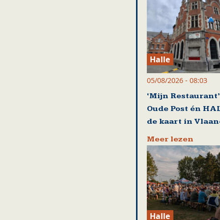
Halle
05/08/2026 - 08:03
‘Mijn Restaurant’
Oude Post én HA
de kaart in Vlaa
Meer lezen
Halle