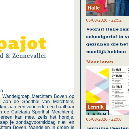
Halle
05/08/2026 - 22:52
Vooruit Halle zam
schoolgerief in v
gezinnen die het
moeilijk hebben
Meer lezen
en
an Wandelgroep Merchtem Boven op
t aan de Sporthal van Merchtem,
Lennik
 km, aan een voor iedereen haalbaar
n de Cafetaria Sporthal Merchtem).
edereen kan mee, zelfs het hondje.
05/08/2026 - 22:06
aap je zondagvoormiddag niet, en
htem Boven. Wandelen in groep is
Lennikse Feesten