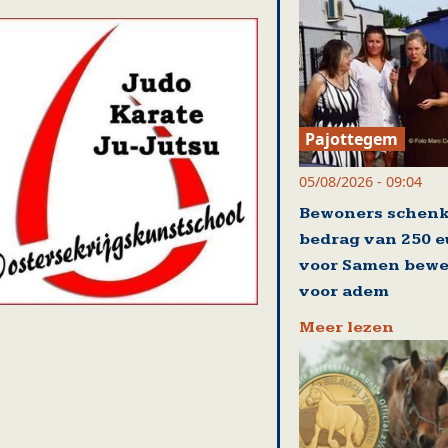
Pajottegem
05/08/2026 - 09:04
Bewoners schenk
bedrag van 250 e
voor Samen bew
voor adem
Meer lezen