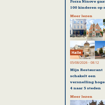
Forza Ninove gaa
100 kinderen op r
Meer lezen
Halle
05/08/2026 - 08:12
Mijn Restaurant
schakelt een
versnelling hoge
4 naar 5 steden
Meer lezen