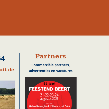
Partners
54
Commerciële partners,
uit de
advertenties en vacatures