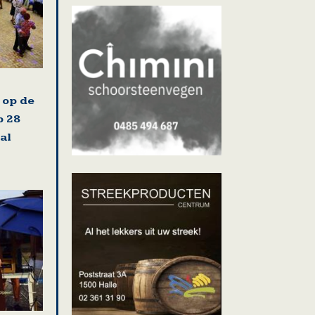
 op de
 28
al