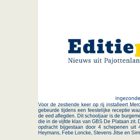
ingezond
Voor de zestiende keer op rij installeert M
gebeurde tijdens een feestelijke receptie wa
de eed aflegden. Dit schooljaar is de burge
die in de vijfde klas van GBS De Plataan zit.
opdracht bijgestaan door 4 schepenen uit 
Heymans, Febe Loncke, Stevens Jitse en Si