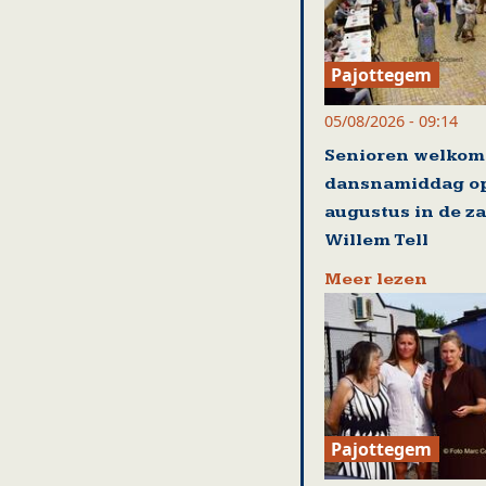
Pajottegem
05/08/2026 - 09:14
Senioren welkom
dansnamiddag op
augustus in de za
Willem Tell
Meer lezen
Pajottegem