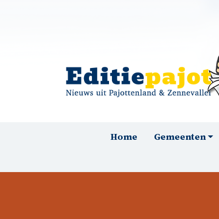
Overslaan en naar de inhoud gaan
Hoofdnavigatie
Home
Gemeenten