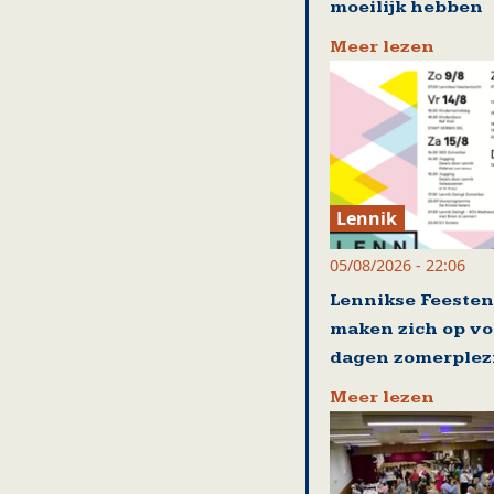
moeilijk hebben
Meer lezen
Lennik
05/08/2026 - 22:06
Lennikse Feesten
maken zich op vo
dagen zomerplez
Meer lezen