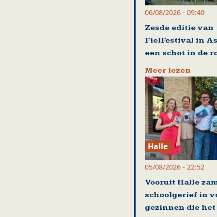
06/08/2026 - 09:40
Zesde editie van
FielFestival in A
een schot in de r
Meer lezen
Halle
05/08/2026 - 22:52
Vooruit Halle zam
schoolgerief in v
gezinnen die het