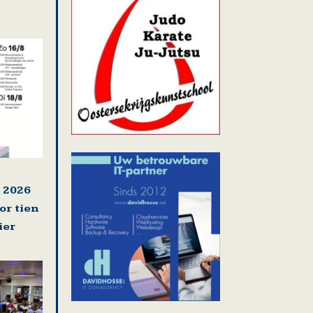
 2026
or tien
ier