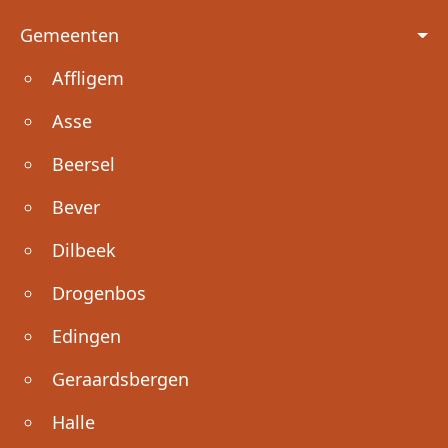
Voet
Gemeenten
Affligem
Asse
Beersel
Bever
Dilbeek
Drogenbos
Edingen
Geraardsbergen
Halle