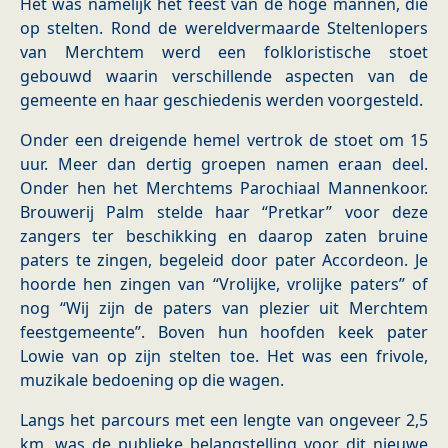
Het was namelijk het feest van de hoge mannen, die
op stelten. Rond de wereldvermaarde Steltenlopers
van Merchtem werd een folkloristische stoet
gebouwd waarin verschillende aspecten van de
gemeente en haar geschiedenis werden voorgesteld.
Onder een dreigende hemel vertrok de stoet om 15
uur. Meer dan dertig groepen namen eraan deel.
Onder hen het Merchtems Parochiaal Mannenkoor.
Brouwerij Palm stelde haar “Pretkar” voor deze
zangers ter beschikking en daarop zaten bruine
paters te zingen, begeleid door pater Accordeon. Je
hoorde hen zingen van “Vrolijke, vrolijke paters” of
nog “Wij zijn de paters van plezier uit Merchtem
feestgemeente”. Boven hun hoofden keek pater
Lowie van op zijn stelten toe. Het was een frivole,
muzikale bedoening op die wagen.
Langs het parcours met een lengte van ongeveer 2,5
km, was de publieke belangstelling voor dit nieuwe