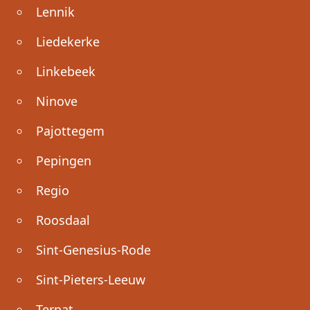
Lennik
Liedekerke
Linkebeek
Ninove
Pajottegem
Pepingen
Regio
Roosdaal
Sint-Genesius-Rode
Sint-Pieters-Leeuw
Ternat