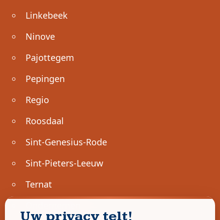
Linkebeek
Ninove
Pajottegem
Pepingen
Regio
Roosdaal
Sint-Genesius-Rode
Sint-Pieters-Leeuw
Ternat
Ondernemen
Uw privacy telt!