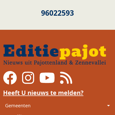
96022593
Heeft U nieuws te melden?
Voet
Gemeenten