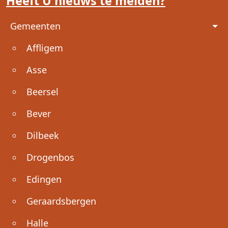
Heeft U nieuws te melden?
Voet
Gemeenten
Affligem
Asse
Beersel
Bever
Dilbeek
Drogenbos
Edingen
Geraardsbergen
Halle