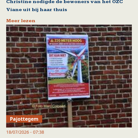
Christine nodigde de bewoners van het OZC
Viane uit bij haar thuis
Meer lezen
Pajottegem
18/07/2026 - 07:38