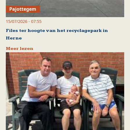
Pajottegem
15/07/2026 - 07:55
Files ter hoogte van het recyclagepark in
Herne
Meer lezen