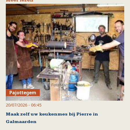
Meer lezen
Pajottegem
20/07/2026 - 06:45
Maak zelf uw keukenmes bij Pierre in
Galmaarden