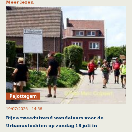
Meer lezen
Pajottegem
19/07/2026 - 14:56
Bijna tweeduizend wandelaars voor de
Urbanustochten op zondag 19 juli in