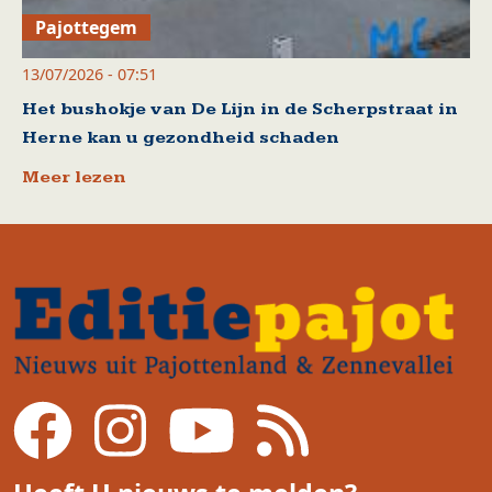
Pajottegem
13/07/2026 - 07:51
Het bushokje van De Lijn in de Scherpstraat in
Herne kan u gezondheid schaden
Meer lezen