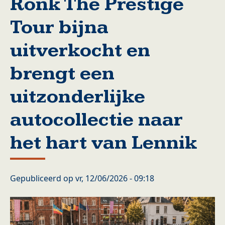
Ronk The Prestige
Tour bijna
uitverkocht en
brengt een
uitzonderlijke
autocollectie naar
het hart van Lennik
Gepubliceerd op
vr, 12/06/2026 - 09:18