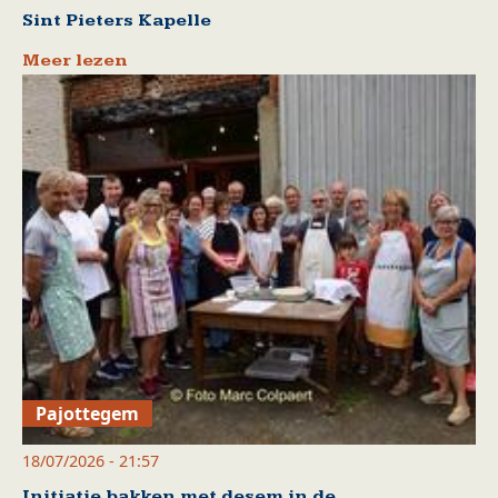
Sint Pieters Kapelle
Meer lezen
Pajottegem
18/07/2026 - 21:57
Initiatie bakken met desem in de