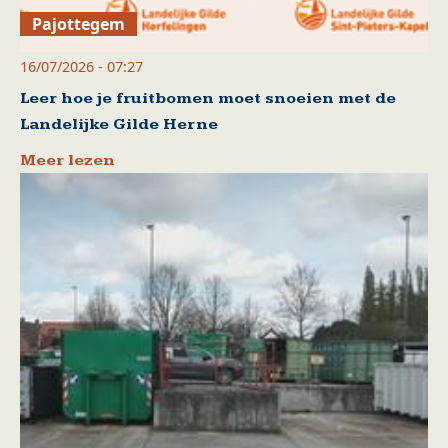
Pajottegem
16/07/2026 - 07:27
Leer hoe je fruitbomen moet snoeien met de
Landelijke Gilde Herne
Meer lezen