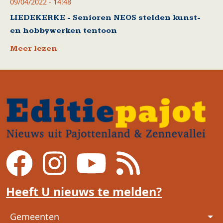
09/04/2022 - 14:48
LIEDEKERKE - Senioren NEOS stelden kunst-
en hobbywerken tentoon
Meer lezen
Heeft U nieuws te melden?
Voet
Gemeenten