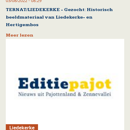
03/08/2022 - 08:29
TERNAT/LIEDEKERKE - Gezocht: Historisch
beeldmateriaal van Liedekerke- en
Hertigembos
Meer lezen
Liedekerke