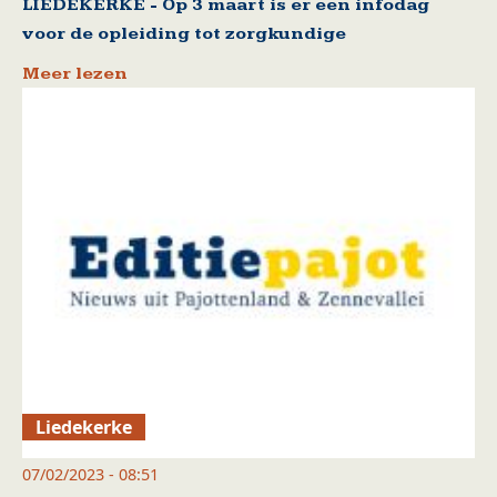
LIEDEKERKE - Op 3 maart is er een infodag
voor de opleiding tot zorgkundige
Meer lezen
Liedekerke
07/02/2023 - 08:51