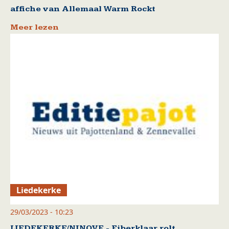
affiche van Allemaal Warm Rockt
Meer lezen
Liedekerke
29/03/2023 - 10:23
LIEDEKERKE/NINOVE - Fiberklaar rolt