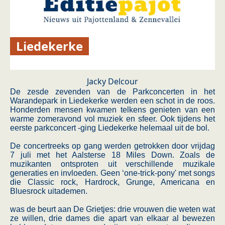
Liedekerke
Jacky Delcour
De zesde zevenden van de Parkconcerten in het
Warandepark in Liedekerke werden een schot in de roos.
Honderden mensen kwamen telkens genieten van een
warme zomeravond vol muziek en sfeer. Ook tijdens het
eerste parkconcert -ging Liedekerke helemaal uit de bol.
De concertreeks op gang werden getrokken door vrijdag
7 juli met het Aalsterse 18 Miles Down. Zoals de
muzikanten ontsproten uit verschillende muzikale
generaties en invloeden. Geen ‘one-trick-pony' met songs
die Classic rock, Hardrock, Grunge, Americana en
Bluesrock uitademen.
was de beurt aan De Grietjes: drie vrouwen die weten wat
ze willen, drie dames die apart van elkaar al bewezen