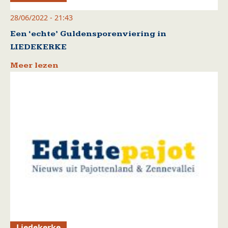
28/06/2022 - 21:43
Een ‘echte’ Guldensporenviering in
LIEDEKERKE
Meer lezen
Liedekerke