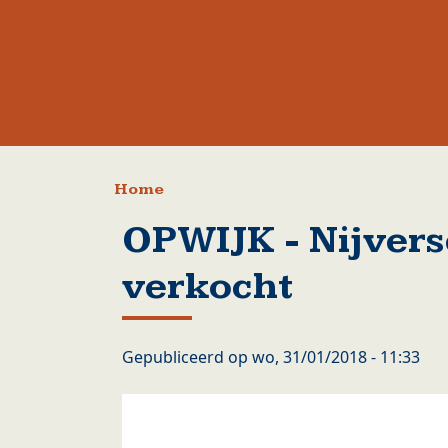
Kruimelpad
Home
OPWIJK - Nijvers
verkocht
Gepubliceerd op
wo, 31/01/2018 - 11:33