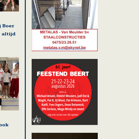
 Boer
 altijd
ook