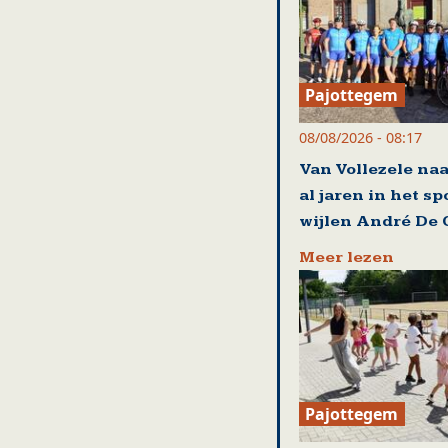
Pajottegem
08/08/2026 - 08:17
Van Vollezele naa
al jaren in het s
wijlen André De 
Meer lezen
Pajottegem