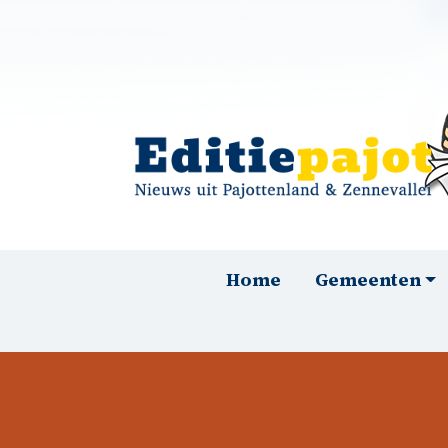
Overslaan en naar de inhoud gaan
Hoofdnavigatie
Home
Gemeenten