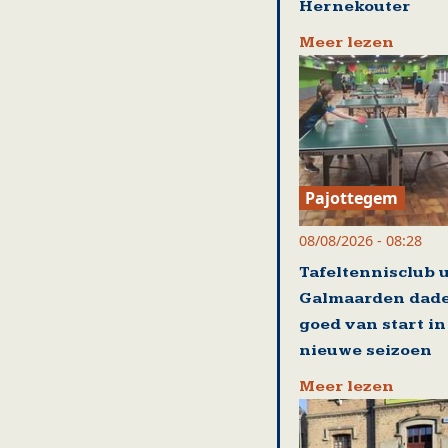
Hernekouter
Meer lezen
Pajottegem
08/08/2026 - 08:28
Tafeltennisclub u
Galmaarden dade
goed van start in
nieuwe seizoen
Meer lezen