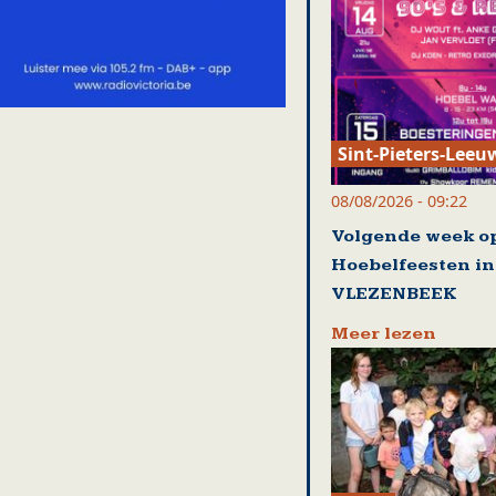
Sint-Pieters-Leeu
08/08/2026 - 09:22
Volgende week o
Hoebelfeesten in
VLEZENBEEK
Meer lezen