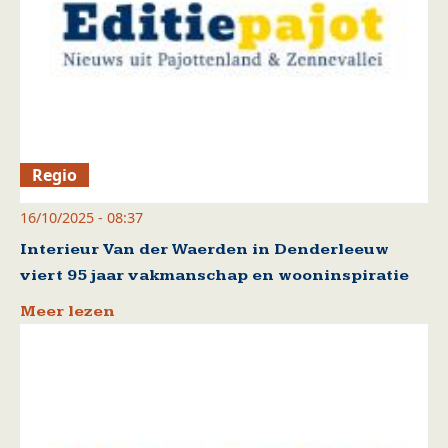
Regio
16/10/2025 - 08:37
Interieur Van der Waerden in Denderleeuw
viert 95 jaar vakmanschap en wooninspiratie
Meer lezen