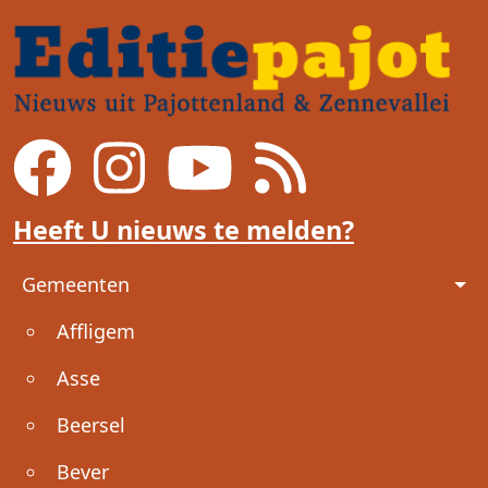
Heeft U nieuws te melden?
Voet
Gemeenten
Affligem
Asse
Beersel
Bever