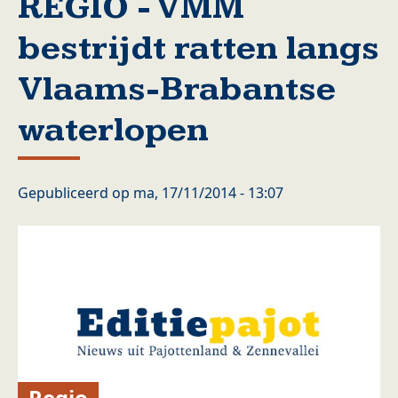
REGIO - VMM
bestrijdt ratten langs
Vlaams-Brabantse
waterlopen
Gepubliceerd op
ma, 17/11/2014 - 13:07
Regio