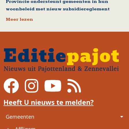
Provincie ondersteunt gemeenten in hun
woonbeleid met nieuw subsidiereglement
Meer lezen
Heeft U nieuws te melden?
Voet
Gemeenten
Affligem