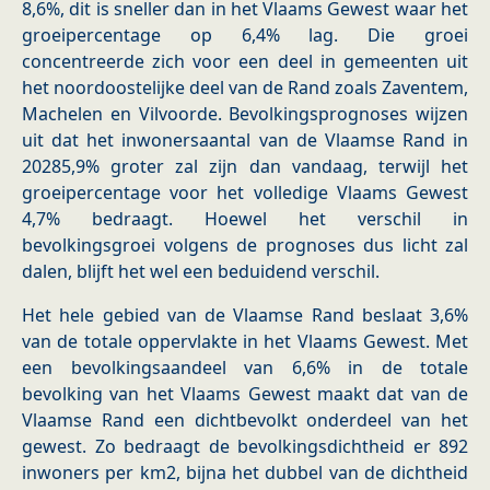
8,6%, dit is sneller dan in het Vlaams Gewest waar het
groeipercentage op 6,4% lag. Die groei
concentreerde zich voor een deel in gemeenten uit
het noordoostelijke deel van de Rand zoals Zaventem,
Machelen en Vilvoorde. Bevolkingsprognoses wijzen
uit dat het inwonersaantal van de Vlaamse Rand in
20285,9% groter zal zijn dan vandaag, terwijl het
groeipercentage voor het volledige Vlaams Gewest
4,7% bedraagt. Hoewel het verschil in
bevolkingsgroei volgens de prognoses dus licht zal
dalen, blijft het wel een beduidend verschil.
Het hele gebied van de Vlaamse Rand beslaat 3,6%
van de totale oppervlakte in het Vlaams Gewest. Met
een bevolkingsaandeel van 6,6% in de totale
bevolking van het Vlaams Gewest maakt dat van de
Vlaamse Rand een dichtbevolkt onderdeel van het
gewest. Zo bedraagt de bevolkingsdichtheid er 892
inwoners per km2, bijna het dubbel van de dichtheid