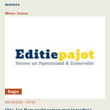
meters
Meer lezen
Regio
03/10/2025 - 07:53
Otto-Jan Ham zoekt samen met Intradura