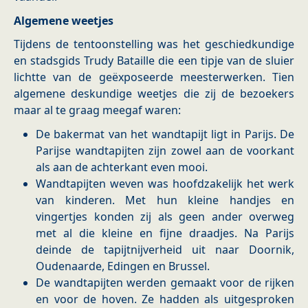
Algemene weetjes
Tijdens de tentoonstelling was het geschiedkundige
en stadsgids Trudy Bataille die een tipje van de sluier
lichtte van de geëxposeerde meesterwerken. Tien
algemene deskundige weetjes die zij de bezoekers
maar al te graag meegaf waren:
De bakermat van het wandtapijt ligt in Parijs. De
Parijse wandtapijten zijn zowel aan de voorkant
als aan de achterkant even mooi.
Wandtapijten weven was hoofdzakelijk het werk
van kinderen. Met hun kleine handjes en
vingertjes konden zij als geen ander overweg
met al die kleine en fijne draadjes. Na Parijs
deinde de tapijtnijverheid uit naar Doornik,
Oudenaarde, Edingen en Brussel.
De wandtapijten werden gemaakt voor de rijken
en voor de hoven. Ze hadden als uitgesproken