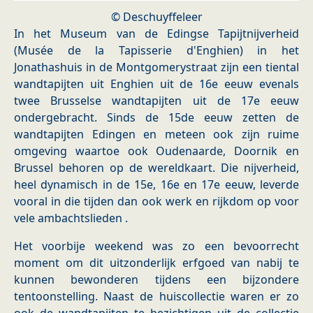
© Deschuyffeleer
In het Museum van de Edingse Tapijtnijverheid
(Musée de la Tapisserie d'Enghien) in het
Jonathashuis in de Montgomerystraat zijn een tiental
wandtapijten uit Enghien uit de 16e eeuw evenals
twee Brusselse wandtapijten uit de 17e eeuw
ondergebracht. Sinds de 15de eeuw zetten de
wandtapijten Edingen en meteen ook zijn ruime
omgeving waartoe ook Oudenaarde, Doornik en
Brussel behoren op de wereldkaart. Die nijverheid,
heel dynamisch in de 15e, 16e en 17e eeuw, leverde
vooral in die tijden dan ook werk en rijkdom op voor
vele ambachtslieden .
Het voorbije weekend was zo een bevoorrecht
moment om dit uitzonderlijk erfgoed van nabij te
kunnen bewonderen tijdens een bijzondere
tentoonstelling. Naast de huiscollectie waren er zo