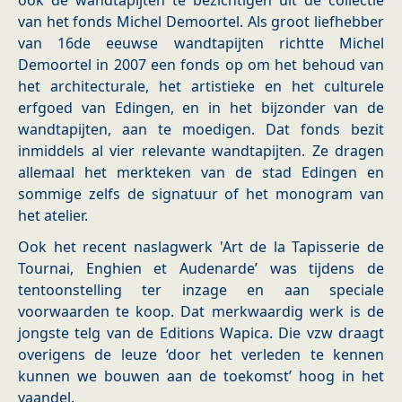
ook de wandtapijten te bezichtigen uit de collectie
van het fonds Michel Demoortel. Als groot liefhebber
van 16de eeuwse wandtapijten richtte Michel
Demoortel in 2007 een fonds op om het behoud van
het architecturale, het artistieke en het culturele
erfgoed van Edingen, en in het bijzonder van de
wandtapijten, aan te moedigen. Dat fonds bezit
inmiddels al vier relevante wandtapijten. Ze dragen
allemaal het merkteken van de stad Edingen en
sommige zelfs de signatuur of het monogram van
het atelier.
Ook het recent naslagwerk 'Art de la Tapisserie de
Tournai, Enghien et Audenarde’ was tijdens de
tentoonstelling ter inzage en aan speciale
voorwaarden te koop. Dat merkwaardig werk is de
jongste telg van de Editions Wapica. Die vzw draagt
overigens de leuze ‘door het verleden te kennen
kunnen we bouwen aan de toekomst’ hoog in het
vaandel.