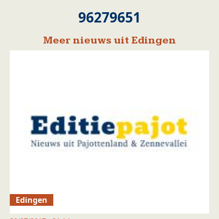
96279651
Meer nieuws uit Edingen
Edingen