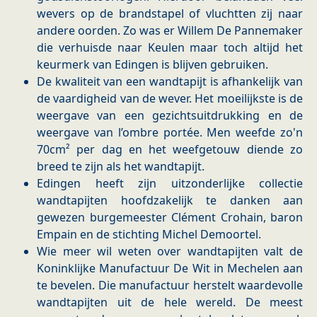
wevers op de brandstapel of vluchtten zij naar
andere oorden. Zo was er Willem De Pannemaker
die verhuisde naar Keulen maar toch altijd het
keurmerk van Edingen is blijven gebruiken.
De kwaliteit van een wandtapijt is afhankelijk van
de vaardigheid van de wever. Het moeilijkste is de
weergave van een gezichtsuitdrukking en de
weergave van l’ombre portée. Men weefde zo'n
70cm² per dag en het weefgetouw diende zo
breed te zijn als het wandtapijt.
Edingen heeft zijn uitzonderlijke collectie
wandtapijten hoofdzakelijk te danken aan
gewezen burgemeester Clément Crohain, baron
Empain en de stichting Michel Demoortel.
Wie meer wil weten over wandtapijten valt de
Koninklijke Manufactuur De Wit in Mechelen aan
te bevelen. Die manufactuur herstelt waardevolle
wandtapijten uit de hele wereld. De meest