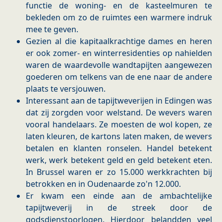
functie de woning- en de kasteelmuren te
bekleden om zo de ruimtes een warmere indruk
mee te geven.
Gezien al die kapitaalkrachtige dames en heren
er ook zomer- en winterresidenties op nahielden
waren de waardevolle wandtapijten aangewezen
goederen om telkens van de ene naar de andere
plaats te versjouwen.
Interessant aan de tapijtweverijen in Edingen was
dat zij zorgden voor welstand. De wevers waren
vooral handelaars. Ze moesten de wol kopen, ze
laten kleuren, de kartons laten maken, de wevers
betalen en klanten ronselen. Handel betekent
werk, werk betekent geld en geld betekent eten.
In Brussel waren er zo 15.000 werkkrachten bij
betrokken en in Oudenaarde zo'n 12.000.
Er kwam een einde aan de ambachtelijke
tapijtweverij in de streek door de
godsdienstoorlogen. Hierdoor belandden veel