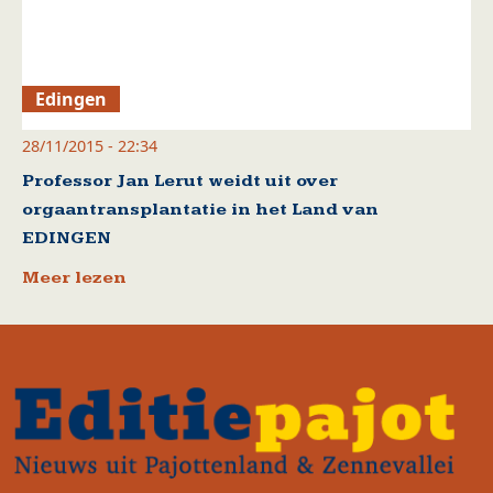
Edingen
28/11/2015 - 22:34
Professor Jan Lerut weidt uit over
orgaantransplantatie in het Land van
EDINGEN
Meer lezen