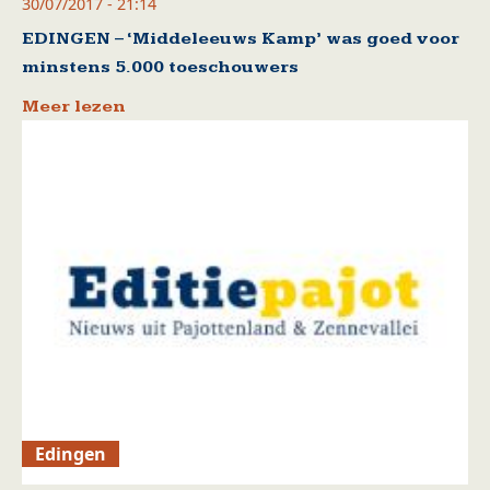
30/07/2017 - 21:14
EDINGEN – ‘Middeleeuws Kamp’ was goed voor
minstens 5.000 toeschouwers
Meer lezen
Edingen