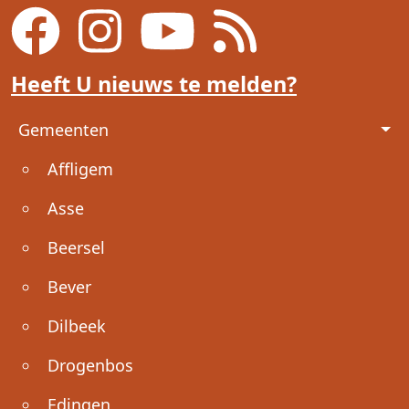
Heeft U nieuws te melden?
Voet
Gemeenten
Affligem
Asse
Beersel
Bever
Dilbeek
Drogenbos
Edingen