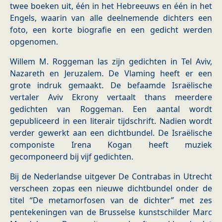
twee boeken uit, één in het Hebreeuws en één in het
Engels, waarin van alle deelnemende dichters een
foto, een korte biografie en een gedicht werden
opgenomen.
Willem M. Roggeman las zijn gedichten in Tel Aviv,
Nazareth en Jeruzalem. De Vlaming heeft er een
grote indruk gemaakt. De befaamde Israëlische
vertaler Aviv Ekrony vertaalt thans meerdere
gedichten van Roggeman. Een aantal wordt
gepubliceerd in een literair tijdschrift. Nadien wordt
verder gewerkt aan een dichtbundel. De Israëlische
componiste Irena Kogan heeft muziek
gecomponeerd bij vijf gedichten.
Bij de Nederlandse uitgever De Contrabas in Utrecht
verscheen zopas een nieuwe dichtbundel onder de
titel “De metamorfosen van de dichter” met zes
pentekeningen van de Brusselse kunstschilder Marc