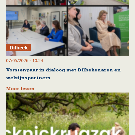
Dilbeek
07/05/2026 - 10:24
Vorstenpaar in dialoog met Dilbekenaren en
welzijnspartners
Meer lezen