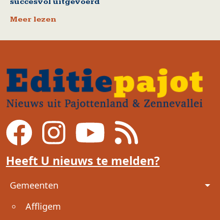
succesvol uitgevoerd
Meer lezen
Heeft U nieuws te melden?
Voet
Gemeenten
Affligem