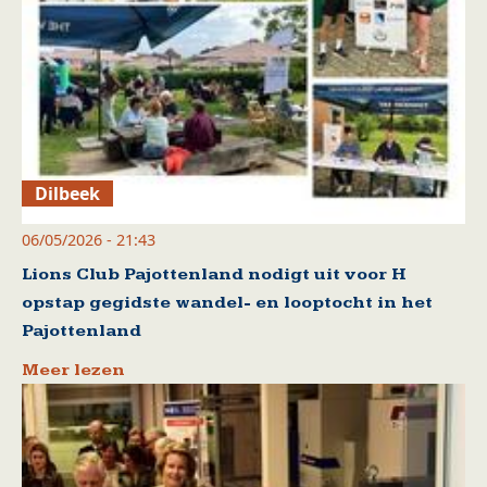
Dilbeek
06/05/2026 - 21:43
Lions Club Pajottenland nodigt uit voor H
opstap gegidste wandel- en looptocht in het
Pajottenland
Meer lezen