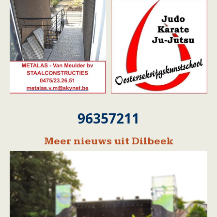
96357211
Meer nieuws uit Dilbeek