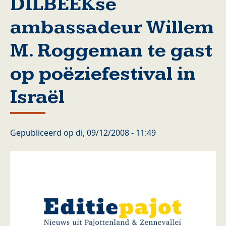
DILBEEKse
ambassadeur Willem
M. Roggeman te gast
op poëziefestival in
Israël
Gepubliceerd op
di, 09/12/2008 - 11:49