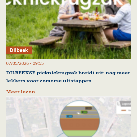
Dilbeek
07/05/2026 - 09:55
DILBEEKSE picknickrugzak breidt uit: nog meer
lekkers voor zomerse uitstappen
Meer lezen