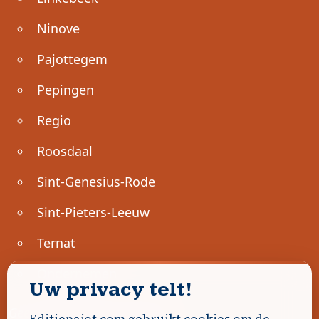
Ninove
Pajottegem
Pepingen
Regio
Roosdaal
Sint-Genesius-Rode
Sint-Pieters-Leeuw
Ternat
Ondernemen
Uw privacy telt!
Geen advertenties gevonden.