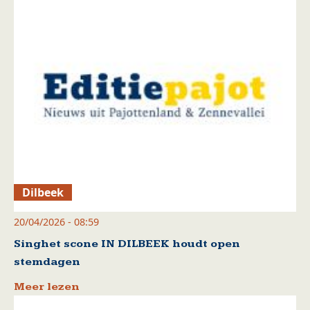
Dilbeek
20/04/2026 - 08:59
Singhet scone IN DILBEEK houdt open
stemdagen
Meer lezen