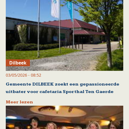
Dilbeek
03/05/2026 - 08:52
Gemeente DILBEEK zoekt een gepassioneerde
uitbater voor cafetaria Sporthal Ten Gaerde
Meer lezen