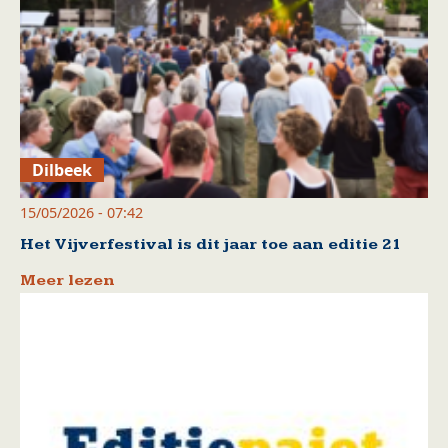
Dilbeek
15/05/2026 - 07:42
Het Vijverfestival is dit jaar toe aan editie 21
Meer lezen