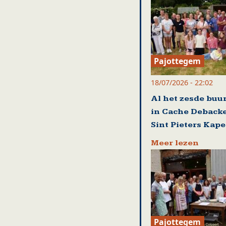
Pajottegem
18/07/2026 - 22:02
Al het zesde buu
in Cache Debacke
Sint Pieters Kape
Meer lezen
Pajottegem