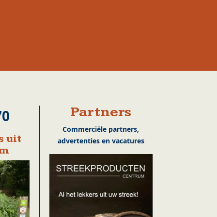
Partners
70
Commerciële partners,
 uit
advertenties en vacatures
em