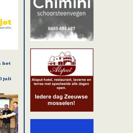
n het
 juli