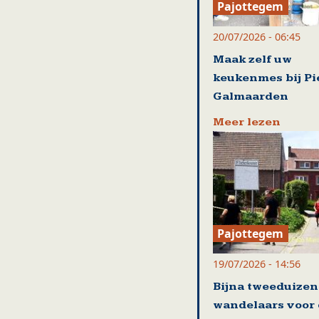
Pajottegem
20/07/2026 - 06:45
Maak zelf uw
keukenmes bij Pi
Galmaarden
Meer lezen
Pajottegem
19/07/2026 - 14:56
Bijna tweeduize
wandelaars voor