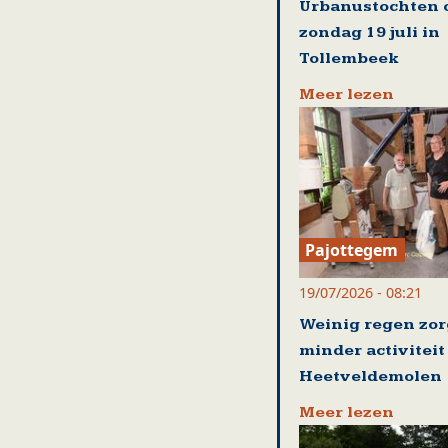
Urbanustochten 
zondag 19 juli in
Tollembeek
Meer lezen
Pajottegem
19/07/2026 - 08:21
Weinig regen zor
minder activiteit
Heetveldemolen
Meer lezen