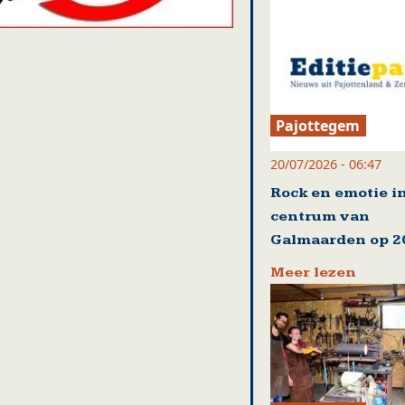
Pajottegem
20/07/2026 - 06:47
Rock en emotie i
centrum van
Galmaarden op 20
Meer lezen