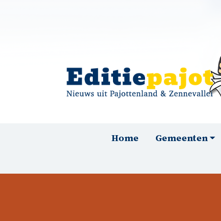
Overslaan en naar de inhoud gaan
Hoofdnavigatie
Home
Gemeenten