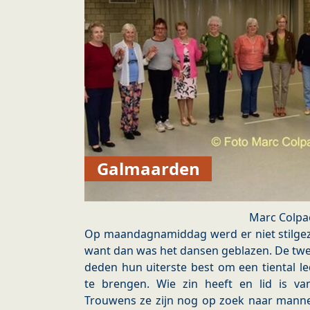
Galmaarden
Marc Colpa
Op maandagnamiddag werd er niet stilgez
want dan was het dansen geblazen. De twee
deden hun uiterste best om een tiental 
te brengen. Wie zin heeft en lid is v
Trouwens ze zijn nog op zoek naar manne