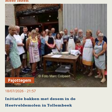
Meer lezen
Pajottegem
18/07/2026 - 21:57
Initiatie bakken met desem in de
Heetveldemolen in Tollembeek