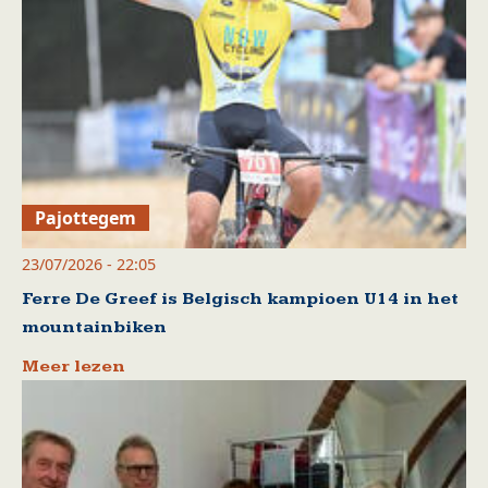
Pajottegem
23/07/2026 - 22:05
Ferre De Greef is Belgisch kampioen U14 in het
mountainbiken
Meer lezen