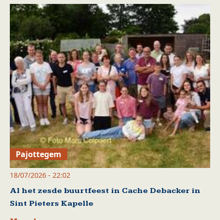
Pajottegem
18/07/2026 - 22:02
Al het zesde buurtfeest in Cache Debacker in
Sint Pieters Kapelle