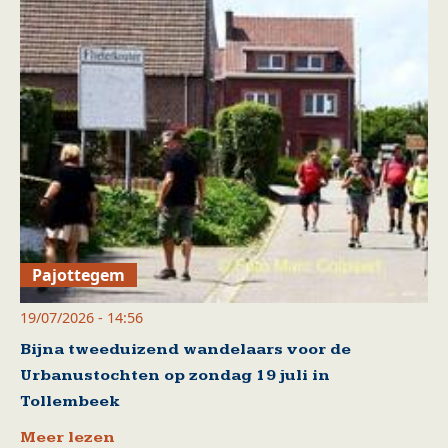
Pajottegem
19/07/2026 - 14:56
Bijna tweeduizend wandelaars voor de
Urbanustochten op zondag 19 juli in
Tollembeek
Meer lezen