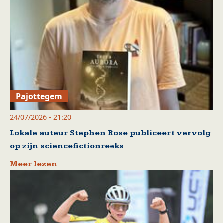
Pajottegem
24/07/2026 - 21:20
Lokale auteur Stephen Rose publiceert vervolg
op zijn sciencefictionreeks
Meer lezen