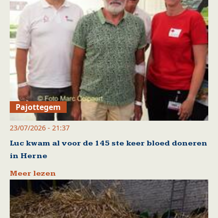
Pajottegem
23/07/2026 - 21:37
Luc kwam al voor de 145 ste keer bloed doneren
in Herne
Meer lezen