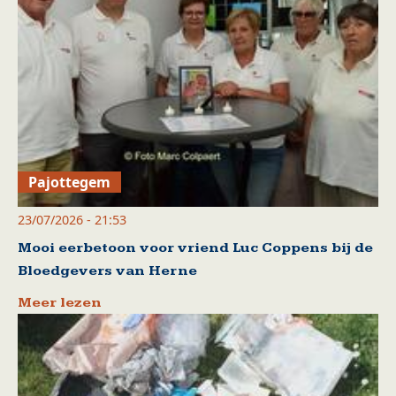
Pajottegem
23/07/2026 - 21:53
Mooi eerbetoon voor vriend Luc Coppens bij de
Bloedgevers van Herne
Meer lezen