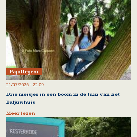
Pajottegem
21/07/2026 - 22:09
Drie meisjes in een boom in de tuin van het
Baljuwhuis
Meer lezen