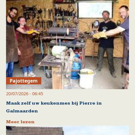
Pajottegem
20/07/2026 - 06:45
Maak zelf uw keukenmes bij Pierre in
Galmaarden
Meer lezen