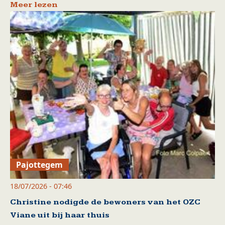
Meer lezen
Pajottegem
18/07/2026 - 07:46
Christine nodigde de bewoners van het OZC
Viane uit bij haar thuis