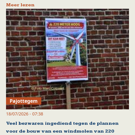
Meer lezen
Pajottegem
18/07/2026 - 07:38
Veel bezwaren ingediend tegen de plannen
voor de bouw van een windmolen van 220