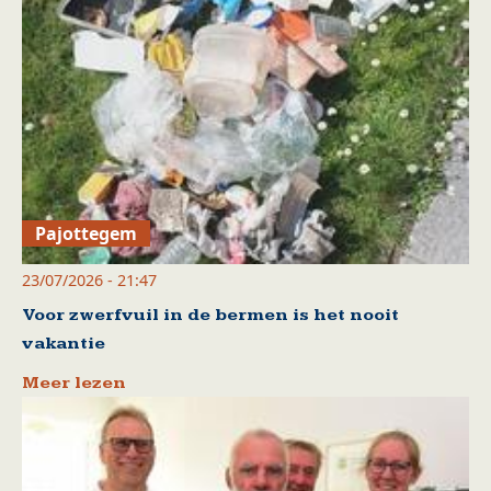
Pajottegem
23/07/2026 - 21:47
Voor zwerfvuil in de bermen is het nooit
vakantie
Meer lezen