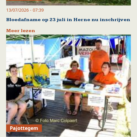
13/07/2026 - 07:39
Bloedafname op 23 juli in Herne nu inschrijven
Meer lezen
Pajottegem