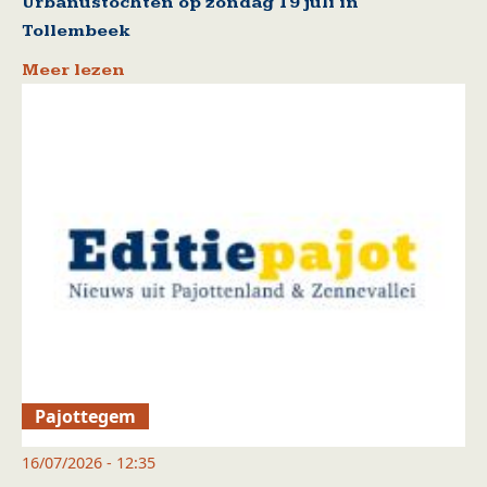
Urbanustochten op zondag 19 juli in
Tollembeek
Meer lezen
Pajottegem
16/07/2026 - 12:35