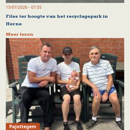
15/07/2026 - 07:55
Files ter hoogte van het recyclagepark in
Herne
Meer lezen
Pajottegem