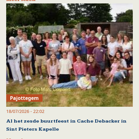
Pajottegem
18/07/2026 - 22:02
Al het zesde buurtfeest in Cache Debacker in
Sint Pieters Kapelle