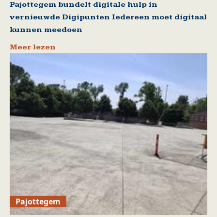
Pajottegem bundelt digitale hulp in
vernieuwde Digipunten Iedereen moet digitaal
kunnen meedoen
Meer lezen
Pajottegem