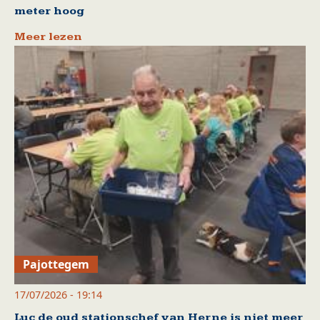
meter hoog
Meer lezen
Pajottegem
17/07/2026 - 19:14
Luc de oud stationschef van Herne is niet meer