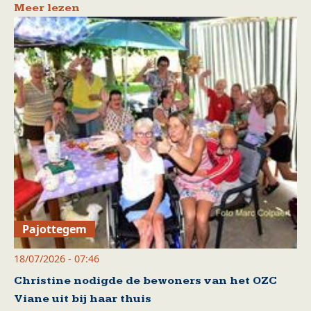
Meer lezen
Pajottegem
18/07/2026 - 07:46
Christine nodigde de bewoners van het OZC
Viane uit bij haar thuis