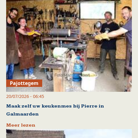
Pajottegem
20/07/2026 - 06:45
Maak zelf uw keukenmes bij Pierre in
Galmaarden
Meer lezen