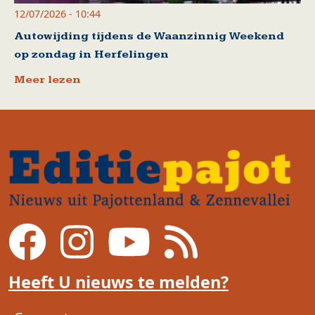
12/07/2026 - 10:44
Autowijding tijdens de Waanzinnig Weekend
op zondag in Herfelingen
Meer lezen
Heeft U nieuws te melden?
Voet