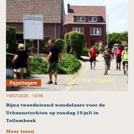
Pajottegem
19/07/2026 - 14:56
Bijna tweeduizend wandelaars voor de
Urbanustochten op zondag 19 juli in
Tollembeek
Meer lezen