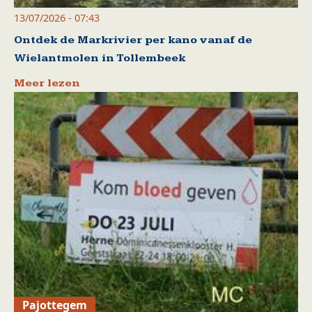
13/07/2026 - 07:43
Ontdek de Markrivier per kano vanaf de
Wielantmolen in Tollembeek
Meer lezen
Pajottegem