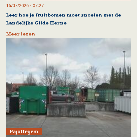
16/07/2026 - 07:27
Leer hoe je fruitbomen moet snoeien met de
Landelijke Gilde Herne
Meer lezen
Pajottegem