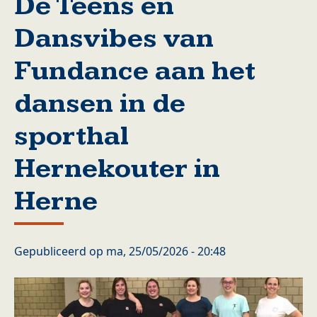
De Teens en
Dansvibes van
Fundance aan het
dansen in de
sporthal
Hernekouter in
Herne
Gepubliceerd op
ma, 25/05/2026 - 20:48