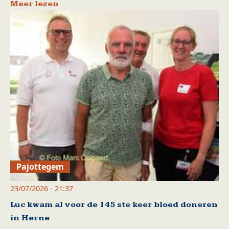
Meer lezen
Pajottegem
23/07/2026 - 21:37
Luc kwam al voor de 145 ste keer bloed doneren
in Herne