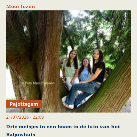
Meer lezen
Pajottegem
21/07/2026 - 22:09
Drie meisjes in een boom in de tuin van het
Baljuwhuis