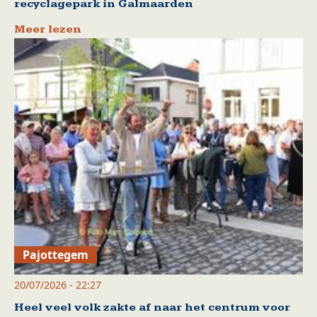
recyclagepark in Galmaarden
Meer lezen
Pajottegem
20/07/2026 - 22:27
Heel veel volk zakte af naar het centrum voor