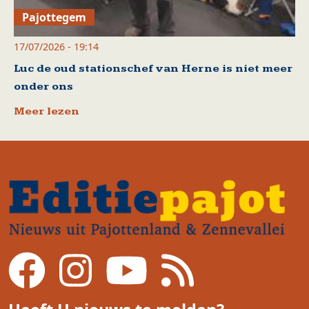
Pajottegem
17/07/2026 - 19:14
Luc de oud stationschef van Herne is niet meer
onder ons
Meer lezen