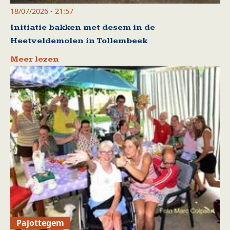
18/07/2026 - 21:57
Initiatie bakken met desem in de
Heetveldemolen in Tollembeek
Meer lezen
Pajottegem