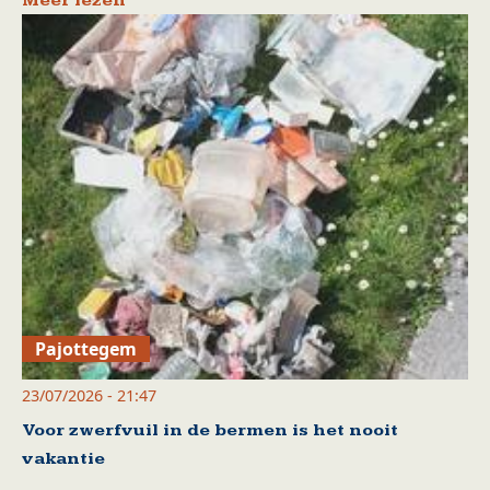
Meer lezen
Pajottegem
23/07/2026 - 21:47
Voor zwerfvuil in de bermen is het nooit
vakantie