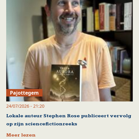
Pajottegem
24/07/2026 - 21:20
Lokale auteur Stephen Rose publiceert vervolg
op zijn sciencefictionreeks
Meer lezen