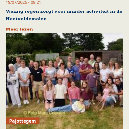
19/07/2026 - 08:21
Weinig regen zorgt voor minder activiteit in de
Heetveldemolen
Meer lezen
Pajottegem