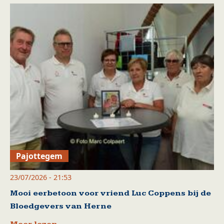
Pajottegem
23/07/2026 - 21:53
Mooi eerbetoon voor vriend Luc Coppens bij de
Bloedgevers van Herne