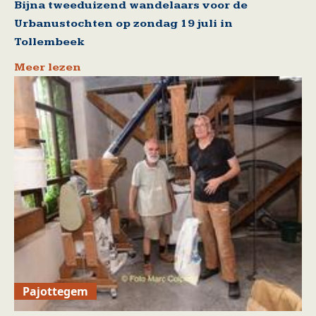
Bijna tweeduizend wandelaars voor de
Urbanustochten op zondag 19 juli in
Tollembeek
Meer lezen
Pajottegem