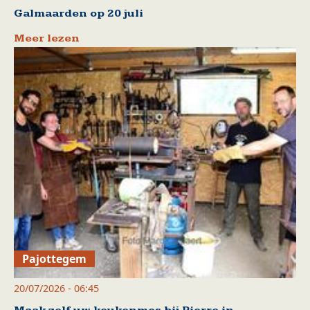
Galmaarden op 20 juli
Meer lezen
Pajottegem
20/07/2026 - 06:45