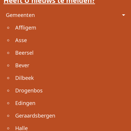
Heeft U nieuws te melden?
Voet
Gemeenten
Affligem
Asse
Beersel
Bever
Dilbeek
Drogenbos
Edingen
Geraardsbergen
Halle