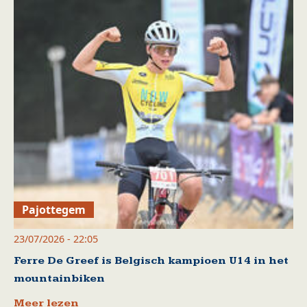
Pajottegem
23/07/2026 - 22:05
Ferre De Greef is Belgisch kampioen U14 in het
mountainbiken
Meer lezen