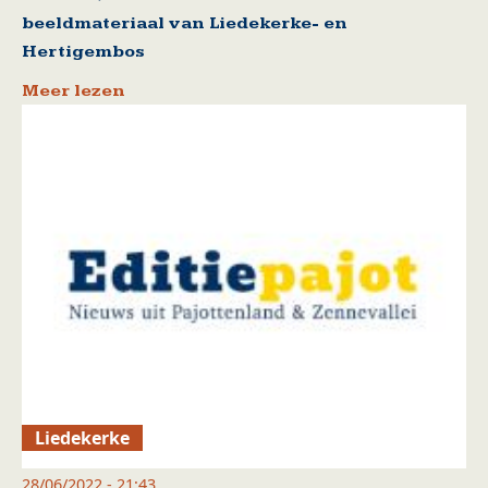
beeldmateriaal van Liedekerke- en
Hertigembos
Meer lezen
Liedekerke
28/06/2022 - 21:43