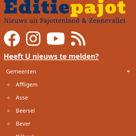
Heeft U nieuws te melden?
Voet
Gemeenten
Affligem
Asse
Beersel
Bever