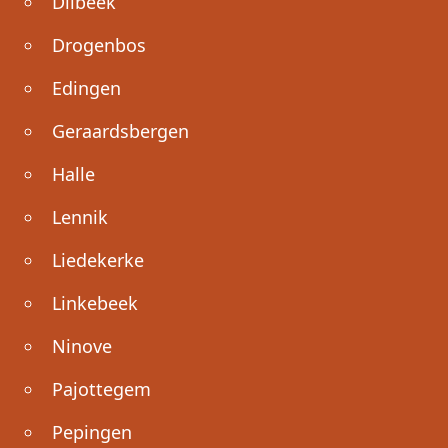
Dilbeek
Drogenbos
Edingen
Geraardsbergen
Halle
Lennik
Liedekerke
Linkebeek
Ninove
Pajottegem
Pepingen