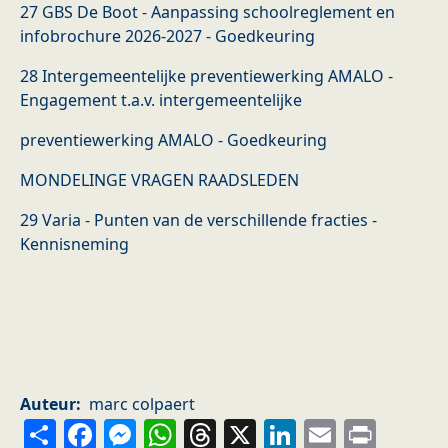
27 GBS De Boot - Aanpassing schoolreglement en
infobrochure 2026-2027 - Goedkeuring
28 Intergemeentelijke preventiewerking AMALO -
Engagement t.a.v. intergemeentelijke
preventiewerking AMALO - Goedkeuring
MONDELINGE VRAGEN RAADSLEDEN
29 Varia - Punten van de verschillende fracties -
Kennisneming
Auteur
marc colpaert
Share
Facebook
Messenger
WhatsApp
Threads
X
LinkedIn
Email
Prin