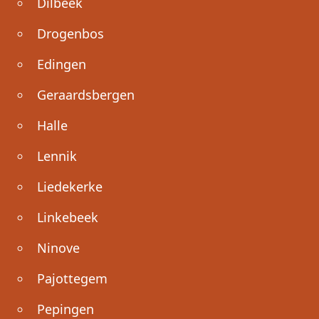
Dilbeek
Drogenbos
Edingen
Geraardsbergen
Halle
Lennik
Liedekerke
Linkebeek
Ninove
Pajottegem
Pepingen