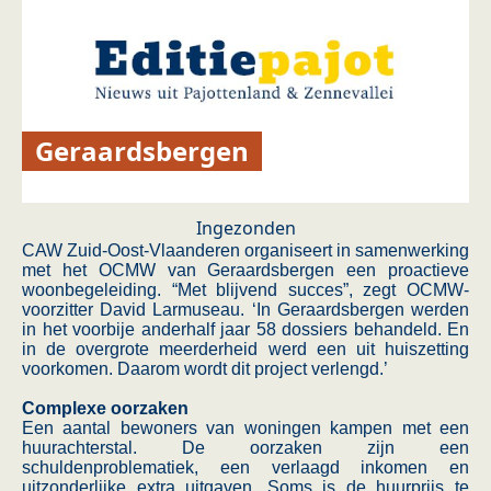
Geraardsbergen
Ingezonden
CAW Zuid-Oost-Vlaanderen organiseert in samenwerking
met het OCMW van Geraardsbergen een proactieve
woonbegeleiding. “Met blijvend succes”, zegt OCMW-
voorzitter David Larmuseau. ‘In Geraardsbergen werden
in het voorbije anderhalf jaar 58 dossiers behandeld. En
in de overgrote meerderheid werd een uit huiszetting
voorkomen. Daarom wordt dit project verlengd.’
Complexe oorzaken
Een aantal bewoners van woningen kampen met een
huurachterstal. De oorzaken zijn een
schuldenproblematiek, een verlaagd inkomen en
uitzonderlijke extra uitgaven. Soms is de huurprijs te