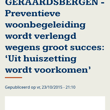
GERAARDSBERGEN -
Preventieve
woonbegeleiding
wordt verlengd
wegens groot succes:
‘Uit huiszetting
wordt voorkomen’
Gepubliceerd op
vr, 23/10/2015 - 21:10