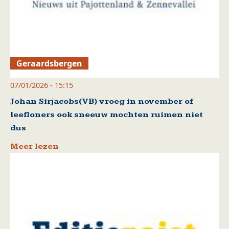
Geraardsbergen
07/01/2026 - 15:15
Johan Sirjacobs(VB) vroeg in november of
leefloners ook sneeuw mochten ruimen niet
dus
Meer lezen