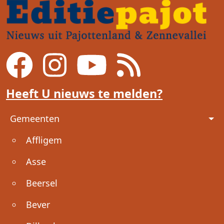
Heeft U nieuws te melden?
Voet
Gemeenten
Affligem
Asse
Beersel
Bever