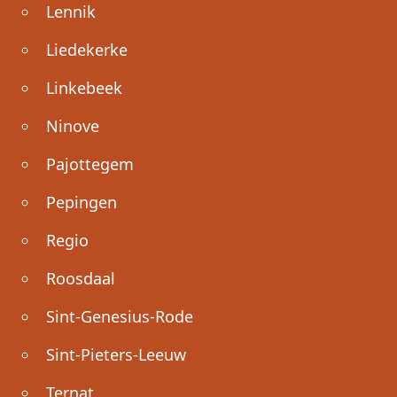
Lennik
Liedekerke
Linkebeek
Ninove
Pajottegem
Pepingen
Regio
Roosdaal
Sint-Genesius-Rode
Sint-Pieters-Leeuw
Ternat