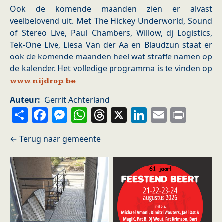
Ook de komende maanden zien er alvast
veelbelovend uit. Met The Hickey Underworld, Sound
of Stereo Live, Paul Chambers, Willow, dj Logistics,
Tek-One Live, Liesa Van der Aa en Blaudzun staat er
ook de komende maanden heel wat straffe namen op
de kalender. Het volledige programma is te vinden op
www.nijdrop.be
Auteur
Gerrit Achterland
Share
Facebook
Messenger
WhatsApp
Threads
X
LinkedIn
Email
Prin