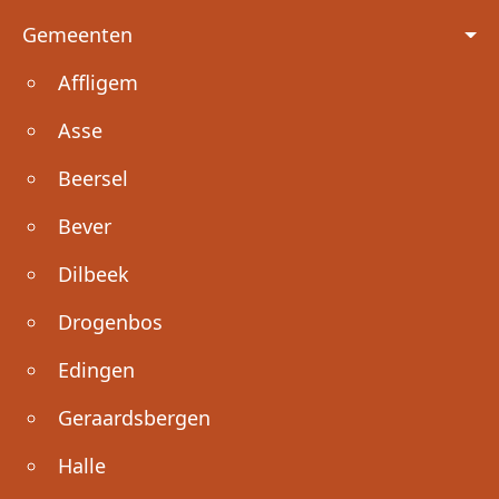
Voet
Gemeenten
Affligem
Asse
Beersel
Bever
Dilbeek
Drogenbos
Edingen
Geraardsbergen
Halle