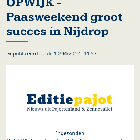
OPWIJK -
Paasweekend groot
succes in Nijdrop
Gepubliceerd op
di, 10/04/2012 - 11:57
Ingezonden