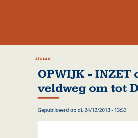
Kruimelpad
Home
OPWIJK - INZET 
veldweg om tot 
Gepubliceerd op
di, 24/12/2013 - 13:53