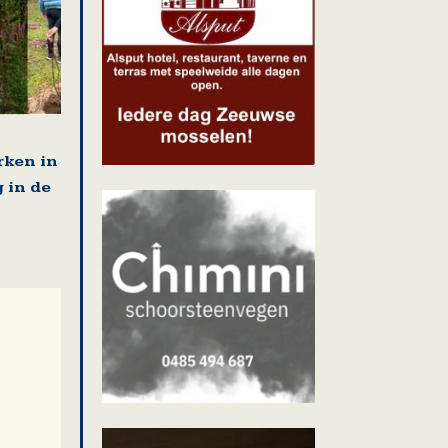
ken in
 in de