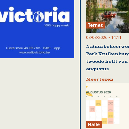
Ternat
08/08/2026 - 14:11
Natuurbeheerwer
Park Kruikenburg
tweede helft van
augustus
Meer lezen
Halle