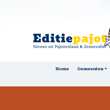
Overslaan en naar de inhoud gaan
Hoofdnavigatie
Home
Gemeenten