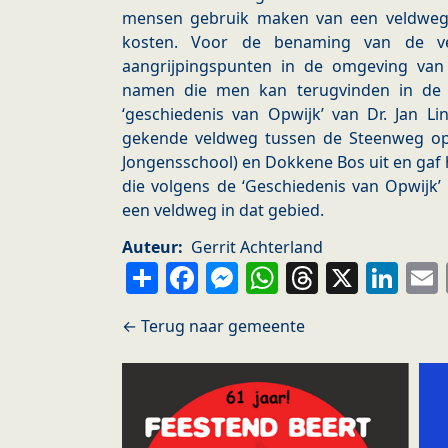
mensen gebruik maken van een veldweg
kosten. Voor de benaming van de 
aangrijpingspunten in de omgeving van
namen die men kan terugvinden in de ‘
‘geschiedenis van Opwijk’ van Dr. Jan L
gekende veldweg tussen de Steenweg op
Jongensschool) en Dokkene Bos uit en ga
die volgens de ‘Geschiedenis van Opwijk’
een veldweg in dat gebied.
Auteur
Gerrit Achterland
Share
Facebook
Messenger
WhatsApp
Thread
X
Li