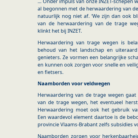
… Onder impuls van onze INZET-schepen wer
al begonnen met de herwaardering van de
natuurlijk nog niet af. ‘We zijn dan ook bl
van de herwaardering van de trage we
klinkt het bij INZET.
Herwaardering van trage wegen is belan
behoud van het landschap en uiteraar
genieters. Ze vormen een belangrijke scha
en kunnen ook zorgen voor snelle en veil
en fietsers.
Naamborden voor veldwegen
Herwaardering van de trage wegen gaat 
van de trage wegen, het eventueel herst
Herwaardering moet ook het gebruik v
Een waardevol element daartoe is de beb
provincie Vlaams-Brabant zelfs subsidies v
Naamborden zorgen voor herkenbaarhei