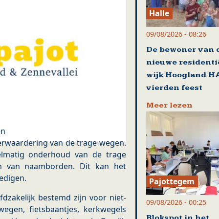
Halle
09/08/2026 - 08:26
De bewoner van 
nieuwe residenti
wijk Hoogland H
vierden feest
Meer lezen
en
herwaardering van de trage wegen.
gelmatig onderhoud van de trage
n van naamborden. Dit kan het
edigen.
Pajottegem
dzakelijk bestemd zijn voor niet-
09/08/2026 - 00:25
egen, fietsbaantjes, kerkwegels
Blokspot in het