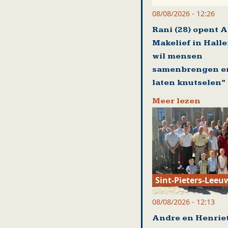
08/08/2026 - 12:26
Rani (28) opent A
Makelief in Halle:
wil mensen
samenbrengen e
laten knutselen”
Meer lezen
Sint-Pieters-Leeu
08/08/2026 - 12:13
Andre en Henriet