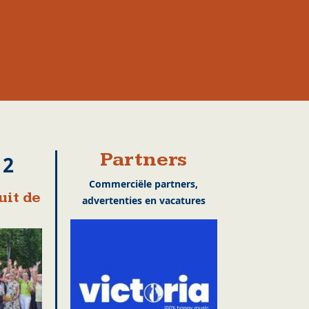
Partners
12
Commerciële partners,
uit de
advertenties en vacatures