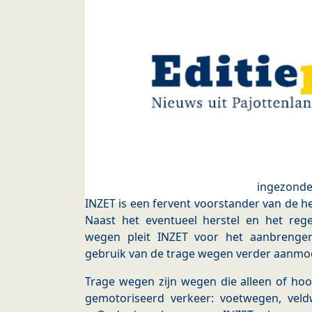
ingezond
INZET is een fervent voorstander van de 
Naast het eventueel herstel en het re
wegen pleit INZET voor het aanbrenge
gebruik van de trage wegen verder aanmo
Trage wegen zijn wegen die alleen of hoof
gemotoriseerd verkeer: voetwegen, veldw