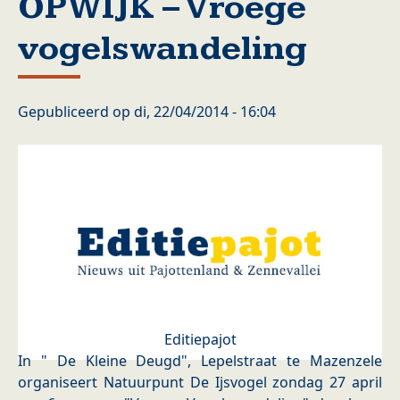
OPWIJK – Vroege
vogelswandeling
Gepubliceerd op
di, 22/04/2014 - 16:04
Editiepajot
In " De Kleine Deugd", Lepelstraat te Mazenzele
organiseert Natuurpunt De Ijsvogel zondag 27 april