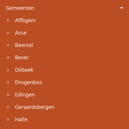
Voet
Gemeenten
Affligem
Asse
Beersel
Bever
Dilbeek
Drogenbos
Edingen
Geraardsbergen
Halle