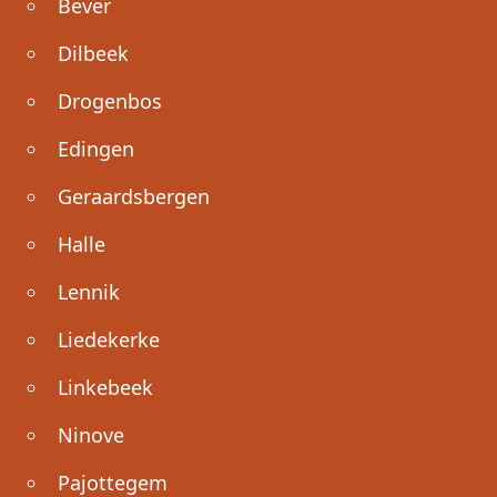
Bever
Dilbeek
Drogenbos
Edingen
Geraardsbergen
Halle
Lennik
Liedekerke
Linkebeek
Ninove
Pajottegem