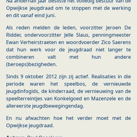
Na anderhalf jaar besliste het volledig bestuur van de
Opwijkse jeugdraad om te stoppen met de werking
en dit vanaf eind juni.
Als reden melden de leden, voorzitter Jeroen De
Ridder, ondervoorzitter Jelle Slaus, penningmeester
Ewan Verheirstraeten en woordvoerder Zico Saerens
dat hun werk voor de jeugdraad niet langer te
combineren valt met hun andere
(beroeps)bezigheden.
Sinds 9 oktober 2012 zijn zij actief. Realisaties in die
periode waren het speelbos, de vernieuwde
jeugdinfogids, de kinderraad, de vernieuwing van de
speelterreintjes van Konkelgoed en Mazenzele en de
allereerste jeugdbewegingendag.
En nu afwachten hoe het verder moet met de
Opwijkse jeugdraad.