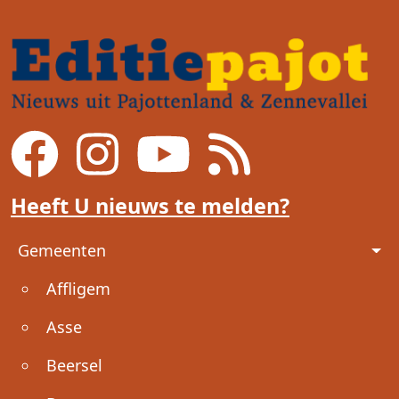
Heeft U nieuws te melden?
Voet
Gemeenten
Affligem
Asse
Beersel