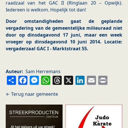
raadzaal van het GAC II (Ringlaan 20 – Opwijk).
Iedereen is welkom. Hopelijk tot dan!
Door omstandigheden gaat de geplande
vergadering van de gemeentelijke milieuraad niet
door op dinsdagavond 17 juni, maar een week
vroeger op dinsdagavond 10 juni 2014. Locatie:
vergaderzaal GAC I - Marktstraat 55.
Auteur
Sam Herremans
Share
Facebook
Messenger
WhatsApp
Threads
X
LinkedIn
Email
Prin