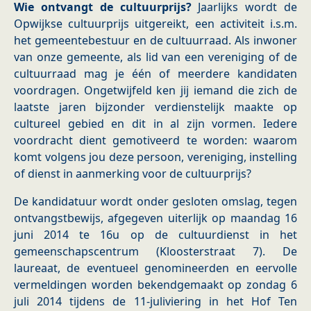
Wie ontvangt de cultuurprijs?
Jaarlijks wordt de
Opwijkse cultuurprijs uitgereikt, een activiteit i.s.m.
het gemeentebestuur en de cultuurraad. Als inwoner
van onze gemeente, als lid van een vereniging of de
cultuurraad mag je één of meerdere kandidaten
voordragen. Ongetwijfeld ken jij iemand die zich de
laatste jaren bijzonder verdienstelijk maakte op
cultureel gebied en dit in al zijn vormen. Iedere
voordracht dient gemotiveerd te worden: waarom
komt volgens jou deze persoon, vereniging, instelling
of dienst in aanmerking voor de cultuurprijs?
De kandidatuur wordt onder gesloten omslag, tegen
ontvangstbewijs, afgegeven uiterlijk op maandag 16
juni 2014 te 16u op de cultuurdienst in het
gemeenschapscentrum (Kloosterstraat 7). De
laureaat, de eventueel genomineerden en eervolle
vermeldingen worden bekendgemaakt op zondag 6
juli 2014 tijdens de 11-juliviering in het Hof Ten