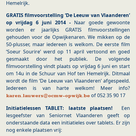
Hemelrijk.
GRATIS filmvoorstelling ‘De Leeuw van Vlaanderen’
op vrijdag 6 juni 2014 -
Naar goede gewoonte
worden er jaarlijks GRATIS filmvoorstellingen
gehouden voor de Opwijkenaren. We mikken op de
50-plusser, maar iedereen is welkom. De eerste film
‘Soeur Sourire’ werd op 11 april vertoond en goed
gesmaakt door het publiek. De volgende
filmvoorstelling vindt plaats op vrijdag 6 juni en start
om 14u in de Schuur van Hof ten Hemelrijk. Ditmaal
wordt de film ‘De Leeuw van Vlaanderen’ afgespeeld.
Iedereen is van harte welkom! Meer info?
of 052 35 90 17
karen.lauwers@ocmw-opwijk.be
Initiatielessen TABLET: laatste plaatsen!
Een
lesgeefster van Seniornet Vlaanderen geeft op
onderstaande data een initiatieles over tablets. Er zijn
nog enkele plaatsen vrij: