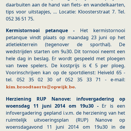
daarbuiten aan de hand van fiets- en wandelkaarten,
tips voor uitstapjes, … Locatie: Kloosterstraat 7. Tel.
052 36 51 75.
Kermistornooi petanque -
Het kermistornooi
petanque vindt plaats op maandag 23 juni op het
atletiekterrein (tegenover de sporthal). De
wedstrijden starten om 9u30. Dit tornooi neemt een
hele dag in beslag. Er wordt gespeeld met ploegen
van twee spelers. De kostprijs is € 5 per ploeg.
Voorinschrijven kan op de sportdienst: Heiveld 65 -
tel. 052 35 02 30 of 052 35 33 71 - e-mail:
.
kim.broodtaerts@opwijk.be
Herziening RUP Nanove: infovergadering op
woensdag 11 juni 2014 om 19u30 -
Er is een
infovergadering gepland i.v.m. de herziening van het
ruimtelijk uitvoeringsplan (RUP) Nanove op
woensdagavond 11 juni 2014 om 19u30 in de