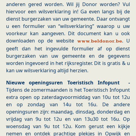
anderen gered worden. Wil jij Donor worden? Vul
hiervoor een wilsverklaring in! Ga even langs bij de
dienst burgerzaken van uw gemeente. Daar ontvangt
u een formulier van “wilsverklaring” waarop u uw
voorkeur kan aangeven. Dit document kan u ook
downloaden op de website
. U
www.beldonor.be
geeft dan het ingevulde formulier af op dienst
burgerzaken van uw gemeente en de gegevens
worden ingevoerd in het rijksregister. Dit is gratis & u
kan uw wilsverklaring altijd herzien.
Nieuwe openingsuren Toeristisch Infopunt -
Tijdens de zomermaanden is het Toeristisch Infopunt
extra open op zaterdagvoormiddag van 10u tot 12u
en op zondag van 14u tot 16u. De andere
openingsuren zijn: maandag, dinsdag, donderdag en
vrijdag van 9u tot 12u en van 13u30 tot 16u. Op
woensdag van 9u tot 12u. Kom gerust een kijkje
nemen en ontdek prachtige plekjes in Opwijk en