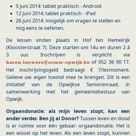
5 juni 2014: tablet praktisch - Android
12 juni 2014: tablet praktisch - iPad
26 juni 2014: mogelijk om vragen te stellen en
nog eens te oefenen.
De lessen vinden plaats in Hof ten Hemelrijk
(Kloosterstraat 7). Deze starten om 14u en duren 2 à
3 uur. Inschrijven is verplicht via
of 052 36 90 17.
karen.lauwers@ocmw-opwijk.be
Het inschrijvingsgeld bedraagt € 7/lesmoment.
Gelieve uw eigen toestel mee te brengen. Dit is een
initiatief van de Opwijkse Seniorenraad, in
samenwerking met het gemeentebestuur van
Opwijk.
Orgaandonatie: als mijn leven stopt, kan een
ander verder. Ben jij al Donor?
Tussen leven en dood
is er ruimte voor één gebaar: orgaandonatie. Het is
een wissel op het leven. Als een leven stopt, kunnen