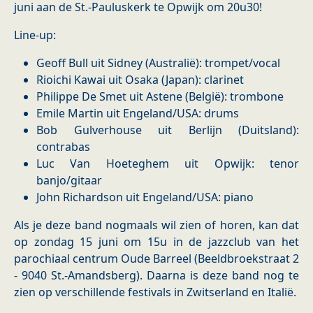
juni aan de St.-Pauluskerk te Opwijk om 20u30!
Line-up:
Geoff Bull uit Sidney (Australië): trompet/vocal
Rioichi Kawai uit Osaka (Japan): clarinet
Philippe De Smet uit Astene (België): trombone
Emile Martin uit Engeland/USA: drums
Bob Gulverhouse uit Berlijn (Duitsland):
contrabas
Luc Van Hoeteghem uit Opwijk: tenor
banjo/gitaar
John Richardson uit Engeland/USA: piano
Als je deze band nogmaals wil zien of horen, kan dat
op zondag 15 juni om 15u in de jazzclub van het
parochiaal centrum Oude Barreel (Beeldbroekstraat 2
- 9040 St.-Amandsberg). Daarna is deze band nog te
zien op verschillende festivals in Zwitserland en Italië.