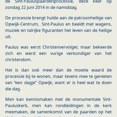
de Sint-Pauluspaardenprocessie, deze keer op
zondag 22 juni 2014 in de namiddag.
De processie brengt hulde aan de patroonheilige van
Opwijk-Centrum, Sint-Paulus en beeldt met wagens,
muziek en talrijke figuranten het leven van de heilige
uit.
Paulus was eerst Christenvervolger, maar bekeerde
zich en werd een vurige verkondiger van het
christendom.
Het is dan ook meer dan de moeite waard de
processie bij te wonen, maar tevens mee te genieten
van “een dagje” Opwijk, want er is heel wat te doen
die dag.
Men kan kennismaken met de monumentale Sint-
Pauluskerk, men kan rondleidingen in de kerk
meemaken, de samenkomst van de paarden op het