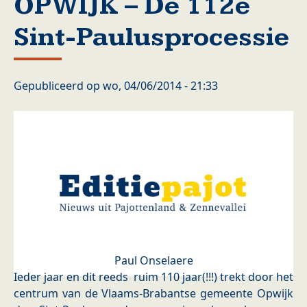
OPWIJK – De 112e
Sint-Paulusprocessie
Gepubliceerd op
wo, 04/06/2014 - 21:33
Paul Onselaere
Ieder jaar en dit reeds ruim 110 jaar(!!!) trekt door het
centrum van de Vlaams-Brabantse gemeente Opwijk