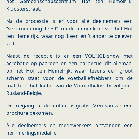
het Gemeenschapscentrum Hof ten Hemelrijk,
Kloosterstraat.
Na de processie is er voor alle deelnemers een
“verbroederingsfeest” op de binnenkoer van het Hof
ten Hemelrijk, waar nog ’t een en ’t ander te beleven
valt.
Naast de receptie is er een VOLTIGE-show met
acrobatie op paarden en een barbecue, dit allemaal
op het Hof ten Hemelrijk, waar tevens een groot
scherm staat voor de voetballiefhebbers om de
match in het kader van de Wereldbeker te volgen :
Rusland-België.
De toegang tot de omloop is gratis. Men kan wel een
brochure bekomen.
Alle deelnemers en medewerkers ontvangen een
herinneringsmedaille.