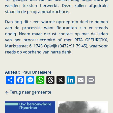
werden teksten herwerkt. Deze zullen afgedrukt
staan in de programmabrochure.
Dan nog dit : een warme oproep om deel te nemen
aan de processie, want figuranten zijn er steeds
nodig. Neem maar gerust contact op met de leden
van het processiecomité of met RITA GEEURICKX,
Marktstraat 6, 1745 Opwijk (0472/91 79 45), waarvoor
reeds op voorhand van harte dank.
Auteur
Paul Onselaere
Share
Facebook
Messenger
WhatsApp
Threads
X
LinkedIn
Email
Prin