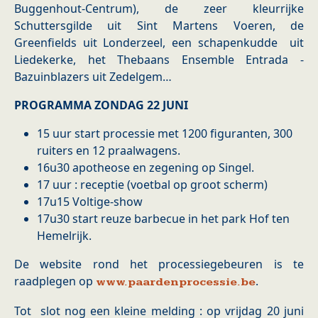
Buggenhout-Centrum), de zeer kleurrijke
Schuttersgilde uit Sint Martens Voeren, de
Greenfields uit Londerzeel, een schapenkudde uit
Liedekerke, het Thebaans Ensemble Entrada -
Bazuinblazers uit Zedelgem…
PROGRAMMA ZONDAG 22 JUNI
15 uur start processie met 1200 figuranten, 300
ruiters en 12 praalwagens.
16u30 apotheose en zegening op Singel.
17 uur : receptie (voetbal op groot scherm)
17u15 Voltige-show
17u30 start reuze barbecue in het park Hof ten
Hemelrijk.
De website rond het processiegebeuren is te
raadplegen op
.
www.paardenprocessie.be
Tot slot nog een kleine melding : op vrijdag 20 juni