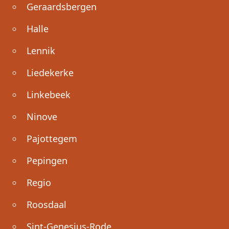
Geraardsbergen
Halle
Lennik
Liedekerke
Linkebeek
Ninove
Pajottegem
Pepingen
Regio
Roosdaal
Sint-Genesius-Rode