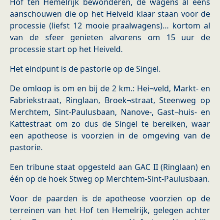
Hof ten Hemelrijk bewonderen, de wagens al eens
aanschouwen die op het Heiveld klaar staan voor de
processie (liefst 12 mooie praalwagens)… kortom al
van de sfeer genieten alvorens om 15 uur de
processie start op het Heiveld.
Het eindpunt is de pastorie op de Singel.
De omloop is om en bij de 2 km.: Hei¬veld, Markt- en
Fabriekstraat, Ringlaan, Broek¬straat, Steenweg op
Merchtem, Sint-Paulusbaan, Nanove-, Gast¬huis- en
Kattestraat om zo dus de Singel te bereiken, waar
een apotheose is voorzien in de omgeving van de
pastorie.
Een tribune staat opgesteld aan GAC II (Ringlaan) en
één op de hoek Stweg op Merchtem-Sint-Paulusbaan.
Voor de paarden is de apotheose voorzien op de
terreinen van het Hof ten Hemelrijk, gelegen achter