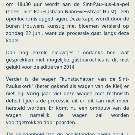
om 18u30 uur wordt aan de Sint-Pau¬lus¬ka¬pel
(hoek Sint-Pau¬lusbaan-Nano¬ve¬straat-Hulst) een
openluchtmis opgedragen. Deze kapel wordt door de
buren trouwens kunstig met bloemen versierd op
zondag 22 juni, want de processie gaat langs deze
kapel.
Dan nog enkele nieuwtjes : ondanks heel wat
gesprekken met mogelijke gastparochies is dit niet
gelukt voor de editie van 2014.
Verder is de wagen “kunstschatten van de Sint-
Pauluskerk” (beter gekend als wagen van de Klei) er
niet bij. Vorig jaar viel deze wagen met technisch
defect tijdens de processie uit en dit kan niet meer
hersteld worden. Er komt nu een ombouw van de
wagen namelijk de wagen zal worden
voortgetrokken door paarden.
Ter gelegenheid van de acolietendag begin april jl.