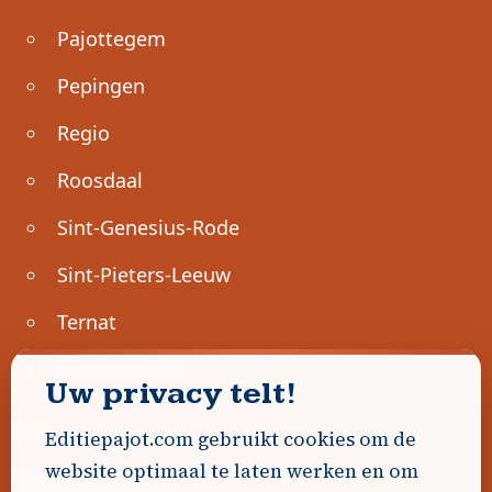
Pajottegem
Pepingen
Regio
Roosdaal
Sint-Genesius-Rode
Sint-Pieters-Leeuw
Ternat
Ondernemen
Uw privacy telt!
Geen advertenties gevonden.
Editiepajot.com gebruikt cookies om de
website optimaal te laten werken en om
Uw advertentie hier? Contacteer ons!