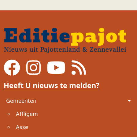
Heeft U nieuws te melden?
Voet
Gemeenten
Affligem
Asse