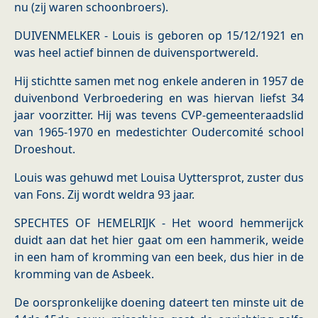
nu (zij waren schoonbroers).
DUIVENMELKER - Louis is geboren op 15/12/1921 en
was heel actief binnen de duivensportwereld.
Hij stichtte samen met nog enkele anderen in 1957 de
duivenbond Verbroedering en was hiervan liefst 34
jaar voorzitter. Hij was tevens CVP-gemeenteraadslid
van 1965-1970 en medestichter Oudercomité school
Droeshout.
Louis was gehuwd met Louisa Uyttersprot, zuster dus
van Fons. Zij wordt weldra 93 jaar.
SPECHTES OF HEMELRIJK - Het woord hemmerijck
duidt aan dat het hier gaat om een hammerik, weide
in een ham of kromming van een beek, dus hier in de
kromming van de Asbeek.
De oorspronkelijke doening dateert ten minste uit de