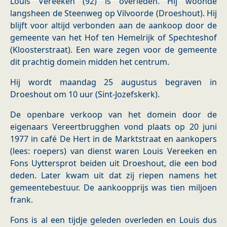
Louis Vereeken (92) is overleden. Hij woonde
langsheen de Steenweg op Vilvoorde (Droeshout). Hij
blijft voor altijd verbonden aan de aankoop door de
gemeente van het Hof ten Hemelrijk of Spechteshof
(Kloosterstraat). Een ware zegen voor de gemeente
dit prachtig domein midden het centrum.
Hij wordt maandag 25 augustus begraven in
Droeshout om 10 uur (Sint-Jozefskerk).
De openbare verkoop van het domein door de
eigenaars Vereertbrugghen vond plaats op 20 juni
1977 in café De Hert in de Marktstraat en aankopers
(lees: roepers) van dienst waren Louis Vereeken en
Fons Uyttersprot beiden uit Droeshout, die een bod
deden. Later kwam uit dat zij riepen namens het
gemeentebestuur. De aankoopprijs was tien miljoen
frank.
Fons is al een tijdje geleden overleden en Louis dus