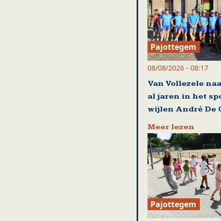
Pajottegem
08/08/2026 - 08:17
Van Vollezele naa
al jaren in het s
wijlen André De 
Meer lezen
Pajottegem