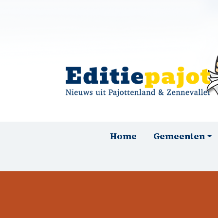
Overslaan en naar de inhoud gaan
Hoofdnavigatie
Home
Gemeenten