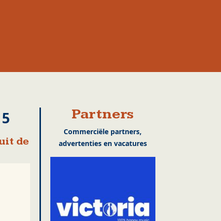
Partners
15
Commerciële partners,
uit de
advertenties en vacatures