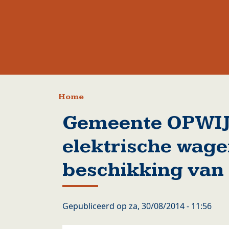
Kruimelpad
Home
Gemeente OPWIJK
elektrische wage
beschikking van
Gepubliceerd op
za, 30/08/2014 - 11:56