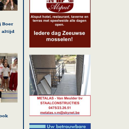
 Boer
 altijd
ook