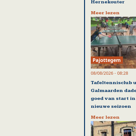
Hernekouter
Meer lezen
Pajottegem
08/08/2026 - 08:28
Tafeltennisclub u
Galmaarden dade
goed van start in
nieuwe seizoen
Meer lezen