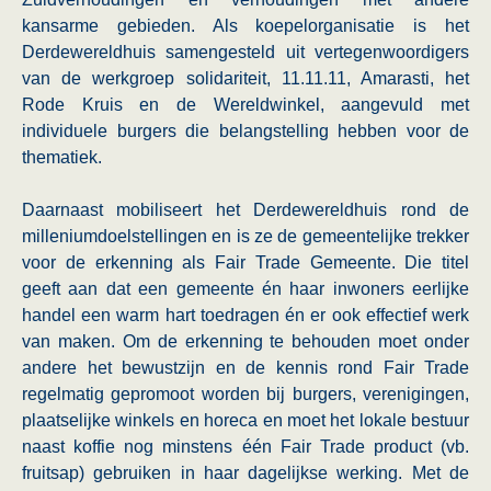
kansarme gebieden. Als koepelorganisatie is het
Derdewereldhuis samengesteld uit vertegenwoordigers
van de werkgroep solidariteit, 11.11.11, Amarasti, het
Rode Kruis en de Wereldwinkel, aangevuld met
individuele burgers die belangstelling hebben voor de
thematiek.
Daarnaast mobiliseert het Derdewereldhuis rond de
milleniumdoelstellingen en is ze de gemeentelijke trekker
voor de erkenning als Fair Trade Gemeente. Die titel
geeft aan dat een gemeente én haar inwoners eerlijke
handel een warm hart toedragen én er ook effectief werk
van maken. Om de erkenning te behouden moet onder
andere het bewustzijn en de kennis rond Fair Trade
regelmatig gepromoot worden bij burgers, verenigingen,
plaatselijke winkels en horeca en moet het lokale bestuur
naast koffie nog minstens één Fair Trade product (vb.
fruitsap) gebruiken in haar dagelijkse werking. Met de