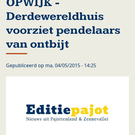
OPWIJK -
Derdewereldhuis
voorziet pendelaars
van ontbijt
Gepubliceerd op
ma, 04/05/2015 - 14:25