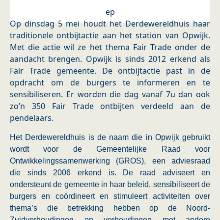
ep
Op dinsdag 5 mei houdt het Derdewereldhuis haar
traditionele ontbijtactie aan het station van Opwijk.
Met die actie wil ze het thema Fair Trade onder de
aandacht brengen. Opwijk is sinds 2012 erkend als
Fair Trade gemeente. De ontbijtactie past in de
opdracht om de burgers te informeren en te
sensibiliseren. Er worden die dag vanaf 7u dan ook
zo’n 350 Fair Trade ontbijten verdeeld aan de
pendelaars.
Het Derdewereldhuis is de naam die in Opwijk gebruikt
wordt voor de Gemeentelijke Raad voor
Ontwikkelingssamenwerking (GROS), een adviesraad
die sinds 2006 erkend is. De raad adviseert en
ondersteunt de gemeente in haar beleid, sensibiliseert de
burgers en coördineert en stimuleert activiteiten over
thema’s die betrekking hebben op de Noord-
Zuidverhoudingen en verhoudingen met andere