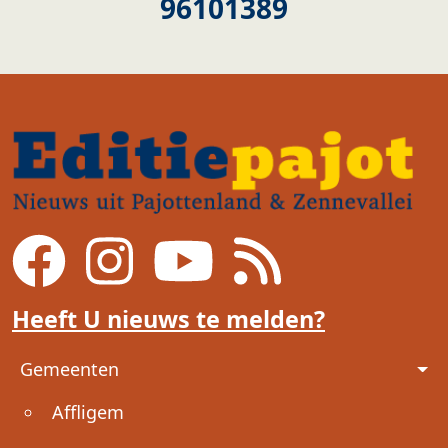
96101389
Heeft U nieuws te melden?
Voet
Gemeenten
Affligem