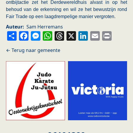
ontbijtactie zet het Derdewereldhuis alvast in op het
behoud van de erkenning en wil ze het bewustzijn rond
Fair Trade op een laagdrempelige manier vergroten.
Auteur
Sam Herremans
Share
Facebook
Messenger
WhatsApp
Threads
X
LinkedIn
Email
Prin