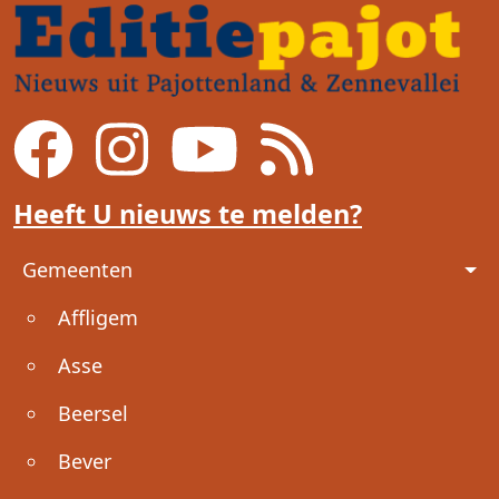
Heeft U nieuws te melden?
Voet
Gemeenten
Affligem
Asse
Beersel
Bever