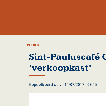
Kruimelpad
Home
Sint-Pauluscafé 
‘verkoopkast’
Gepubliceerd op
vr, 14/07/2017 - 09:45