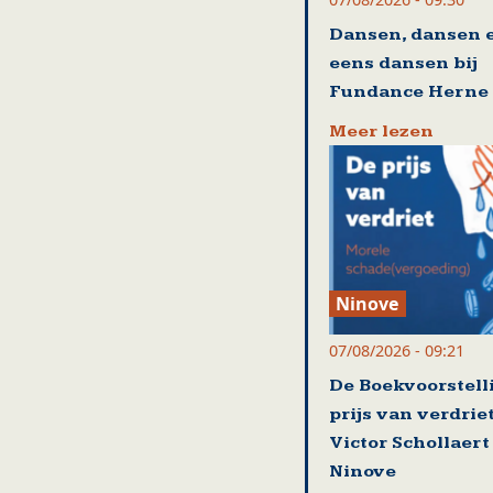
Dansen, dansen 
eens dansen bij
Fundance Herne
Meer lezen
Ninove
07/08/2026 - 09:21
De Boekvoorstell
prijs van verdrie
Victor Schollaert
Ninove