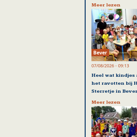
Meer lezen
Bever
07/08/2026 - 09:13
Heel wat kindjes
het ravotten bij 
Sterretje in Beve
Meer lezen