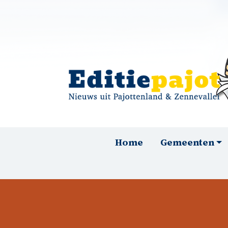
Overslaan en naar de inhoud gaan
Hoofdnavigatie
Home
Gemeenten