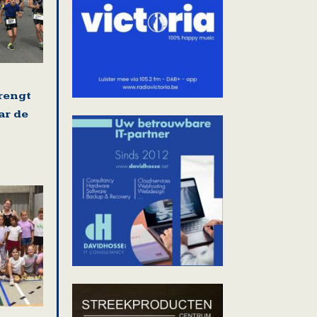
rengt
ar de