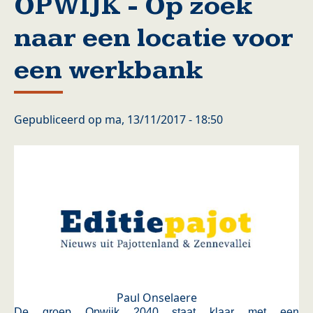
OPWIJK - Op zoek
naar een locatie voor
een werkbank
Gepubliceerd op
ma, 13/11/2017 - 18:50
Paul Onselaere
De groep Opwijk 2040 staat klaar met een