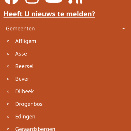
Heeft U nieuws te melden?
Voet
Gemeenten
Affligem
Asse
Beersel
Bever
Dilbeek
Drogenbos
Edingen
Geraardsbergen