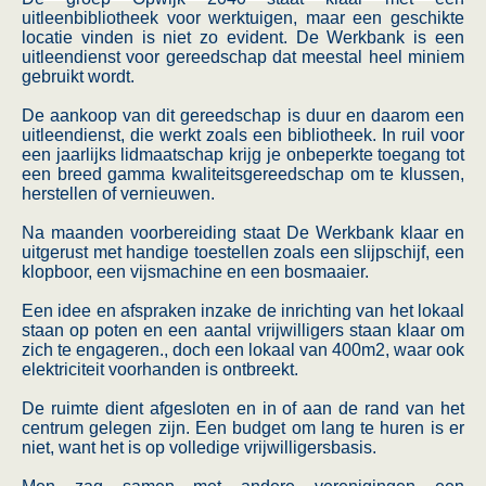
uitleenbibliotheek voor werktuigen, maar een geschikte
locatie vinden is niet zo evident. De Werkbank is een
uitleendienst voor gereedschap dat meestal heel miniem
gebruikt wordt.
De aankoop van dit gereedschap is duur en daarom een
uitleendienst, die werkt zoals een bibliotheek. In ruil voor
een jaarlijks lidmaatschap krijg je onbeperkte toegang tot
een breed gamma kwaliteitsgereedschap om te klussen,
herstellen of vernieuwen.
Na maanden voorbereiding staat De Werkbank klaar en
uitgerust met handige toestellen zoals een slijpschijf, een
klopboor, een vijsmachine en een bosmaaier.
Een idee en afspraken inzake de inrichting van het lokaal
staan op poten en een aantal vrijwilligers staan klaar om
zich te engageren., doch een lokaal van 400m2, waar ook
elektriciteit voorhanden is ontbreekt.
De ruimte dient afgesloten en in of aan de rand van het
centrum gelegen zijn. Een budget om lang te huren is er
niet, want het is op volledige vrijwilligersbasis.