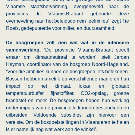
Vlaamse staatshervorming, overgeheveld naar de
provincies. In Vlaams-Brabant gebeurde deze
overheveling naar het beleidsdomein leefmilieu’, zegt Tie
Roefs, gedeputeerde voor milieu en duurzaamheid.
De bosgroepen zelf zien wel wat in de intensere
samenwerking.
’De provincie Vlaams-Brabant streeft
ernaar om klimaatneutraal te worden’, stelt Jeroen
Heyman, coördinator van de bosgroep Noord-Hageland.
‘Voor die ambities kunnen de bosgroepen iets betekenen.
Bossen hebben namelijk op verschillende manieren hun
impact op het klimaat, lokaal en globaal:
temperatuurbuffer, fijnstoffilter, CO2-opslag, groene
brandstof en meer. De bosgroepen hopen hun werking
onder impuls van de provincie te kunnen bestendigen en
uitbreiden. Voldoende subsidies zijn hiervoor een
vereiste. Om de bosdoelstellingen in Vlaanderen te halen
is er namelijk nog wat werk aan de winkel’.