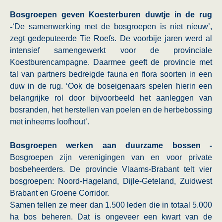
Bosgroepen geven Koesterburen duwtje in de rug
-
‘De samenwerking met de bosgroepen is niet nieuw’,
zegt gedeputeerde Tie Roefs. De voorbije jaren werd al
intensief samengewerkt voor de provinciale
Koestburencampagne. Daarmee geeft de provincie met
tal van partners bedreigde fauna en flora soorten in een
duw in de rug. ‘Ook de boseigenaars spelen hierin een
belangrijke rol door bijvoorbeeld het aanleggen van
bosranden, het herstellen van poelen en de herbebossing
met inheems loofhout’.
Bosgroepen werken aan duurzame bossen -
Bosgroepen zijn verenigingen van en voor private
bosbeheerders. De provincie Vlaams-Brabant telt vier
bosgroepen: Noord-Hageland, Dijle-Geteland, Zuidwest
Brabant en Groene Corridor.
Samen tellen ze meer dan 1.500 leden die in totaal 5.000
ha bos beheren. Dat is ongeveer een kwart van de