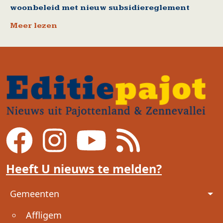
woonbeleid met nieuw subsidiereglement
Meer lezen
Heeft U nieuws te melden?
Voet
Gemeenten
Affligem