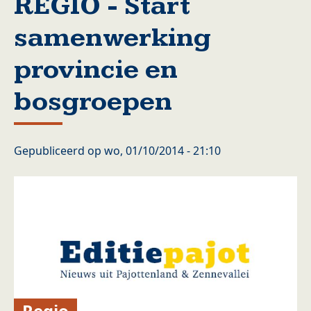
REGIO - Start
samenwerking
provincie en
bosgroepen
Gepubliceerd op
wo, 01/10/2014 - 21:10
Regio