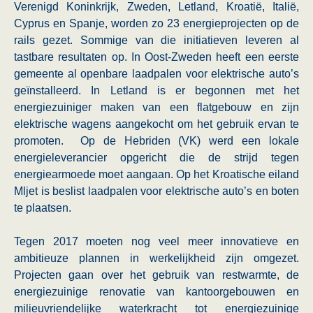
Verenigd Koninkrijk, Zweden, Letland, Kroatië, Italië,
Cyprus en Spanje, worden zo 23 energieprojecten op de
rails gezet. Sommige van die initiatieven leveren al
tastbare resultaten op. In Oost-Zweden heeft een eerste
gemeente al openbare laadpalen voor elektrische auto’s
geïnstalleerd. In Letland is er begonnen met het
energiezuiniger maken van een flatgebouw en zijn
elektrische wagens aangekocht om het gebruik ervan te
promoten. Op de Hebriden (VK) werd een lokale
energieleverancier opgericht die de strijd tegen
energiearmoede moet aangaan. Op het Kroatische eiland
Mljet is beslist laadpalen voor elektrische auto’s en boten
te plaatsen.
Tegen 2017 moeten nog veel meer innovatieve en
ambitieuze plannen in werkelijkheid zijn omgezet.
Projecten gaan over het gebruik van restwarmte, de
energiezuinige renovatie van kantoorgebouwen en
milieuvriendelijke waterkracht tot energiezuinige